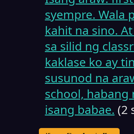
syempre. Wala p
kahit na sino. 
sa silid ng clas
kaklase ko ay tin
susunod na ara
school, habang
isang babae.
(2 