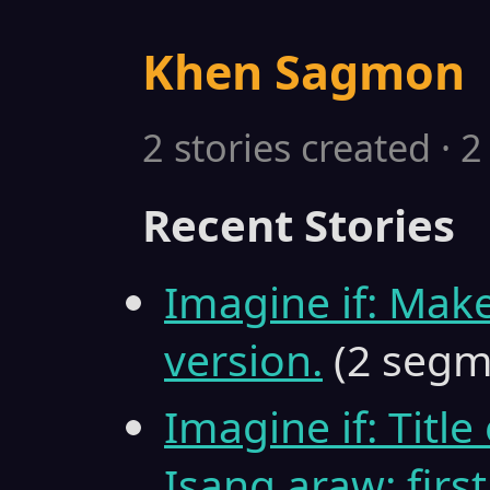
Khen Sagmon
2 stories created · 
Recent Stories
Imagine if: Make
version.
(2 segm
Imagine if: Title
Isang araw: firs