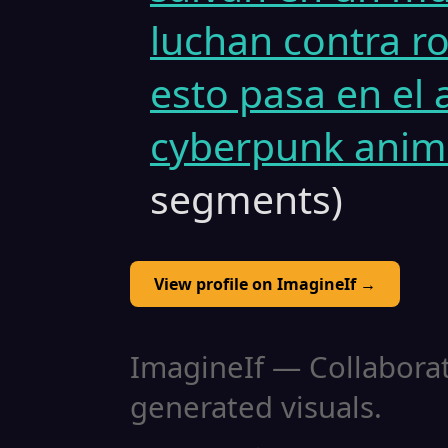
luchan contra r
esto pasa en el 
cyberpunk anime
segments)
View profile on ImagineIf →
ImagineIf — Collaborati
generated visuals.