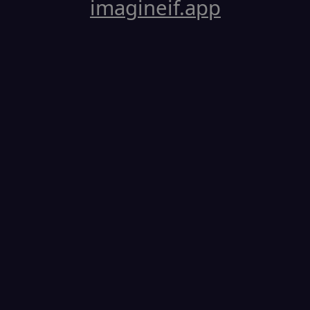
imagineif.app