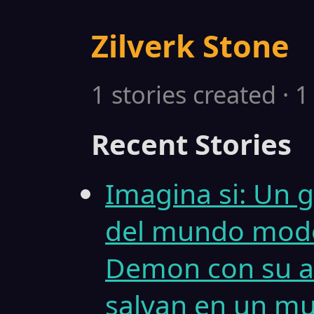
Zilverk Stone
1 stories created · 
Recent Stories
Imagina si: Un 
del mundo mode
Demon con su 
salvan en un mu