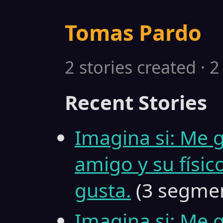
Tomas Pardo
2 stories created · 
Recent Stories
Imagina si: Me 
amigo y su físi
gusta.
(3 segme
Imagina si: Me 