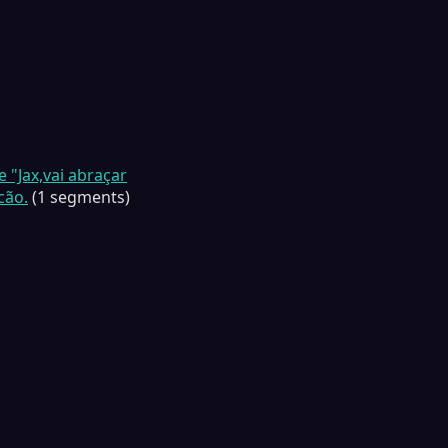
 "Jax,vai abraçar
cão.
(1 segments)