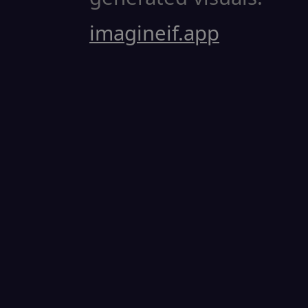
imagineif.app