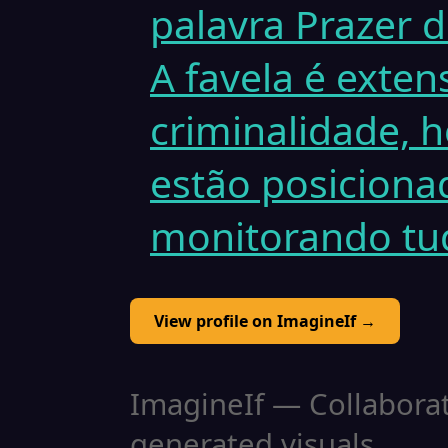
palavra Prazer 
A favela é exten
criminalidade,
estão posiciona
monitorando tu
View profile on ImagineIf →
ImagineIf — Collaborati
generated visuals.