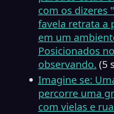
com os dizeres 
favela retrata 
em um ambiente 
Posicionados no
observando.
(5 
Imagine se: Uma
percorre uma gr
com vielas e ru