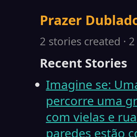
Prazer Dublad
2 stories created · 
Recent Stories
Imagine se: Um
percorre uma gr
com vielas e rua
paredes estão c