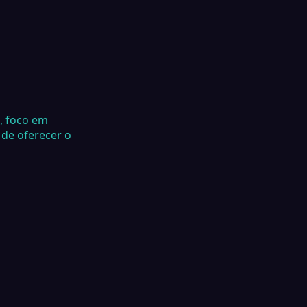
l, foco em
 de oferecer o