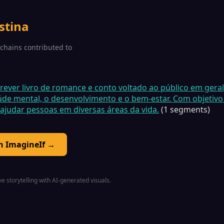
stina
1 chains contributed to
rever livro de romance e conto voltado ao público em gera
de mental, o desenvolvimento e o bem-estar. Com objetivo
ajudar pessoas em diversas áreas da vida.
(1 segments)
on ImagineIf →
e storytelling with AI-generated visuals.