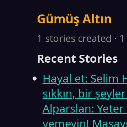
Gümüş Altın
1 stories created · 
Recent Stories
Hayal et: Selim
sıkkın, bir şeyle
Alparslan: Yeter
yemeyin! Masayı