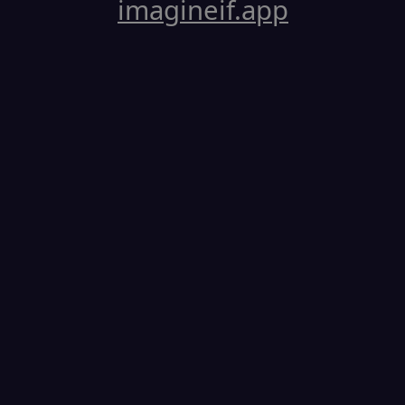
imagineif.app