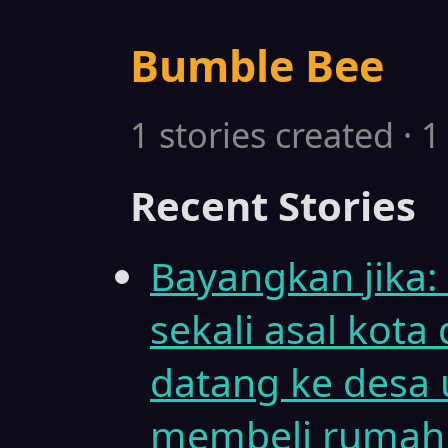
Bumble Bee
1 stories created · 
Recent Stories
Bayangkan jika:
sekali asal kot
datang ke desa 
membeli rumah 