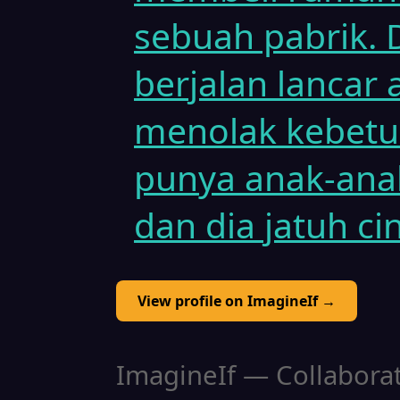
sebuah pabrik. 
berjalan lancar
menolak kebetu
punya anak-ana
dan dia jatuh cin
View profile on ImagineIf →
ImagineIf — Collaborati