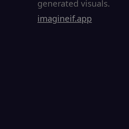
generated visuals.
imagineif.app