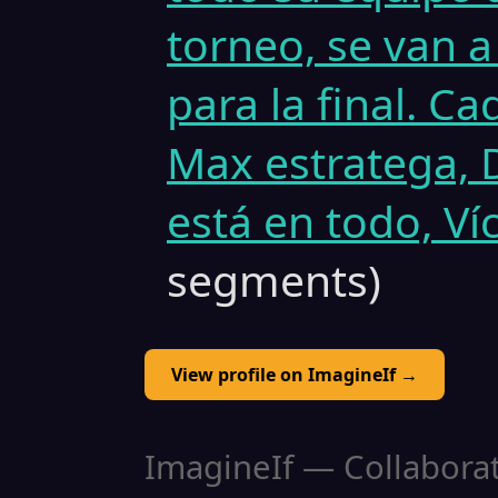
torneo, se van 
para la final. Ca
Max estratega, 
está en todo, Ví
segments)
View profile on ImagineIf →
ImagineIf — Collaborati