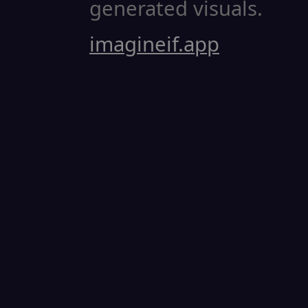
generated visuals.
imagineif.app