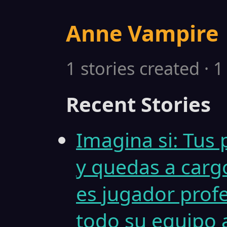
Anne Vampire
1 stories created · 
Recent Stories
Imagina si: Tus 
y quedas a carg
es jugador profe
todo su equipo 