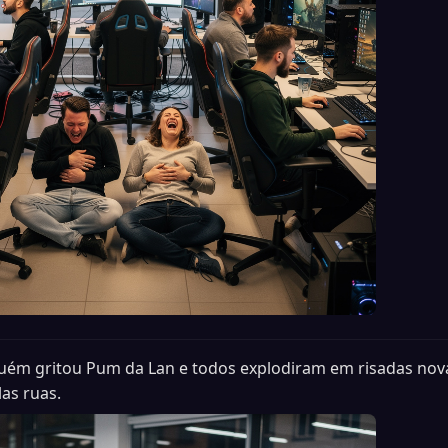
uém gritou Pum da Lan e todos explodiram em risadas nov
as ruas.