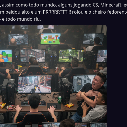
 assim como todo mundo, alguns jogando CS, Minecraft, et
peidou alto e um PRRRRRTTT!!! rolou e o cheiro fedorent
 e todo mundo riu.