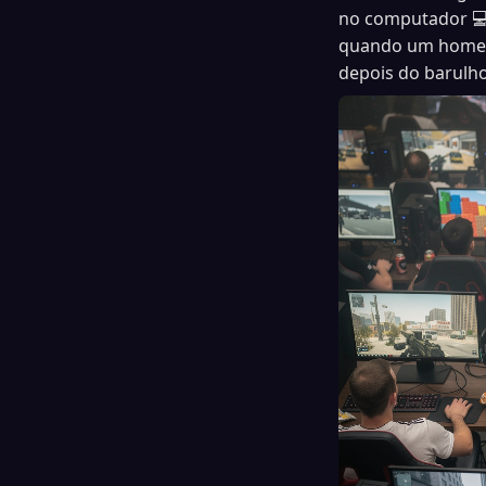
no computador 💻
quando um homem 
depois do barulho