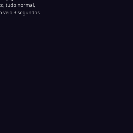
c, tudo normal,
o veio 3 segundos