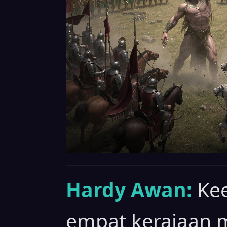
Hardy Awan:
Ke
empat kerajaan 