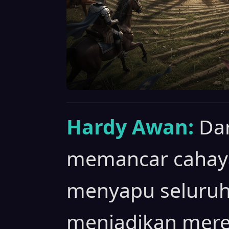
Hardy Awan:
Da
memancar cahaya
menyapu seluruh 
menjadikan mere