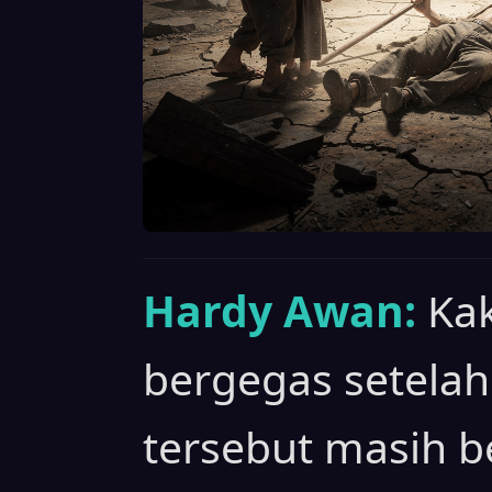
Hardy Awan:
Kak
bergegas setela
tersebut masih b