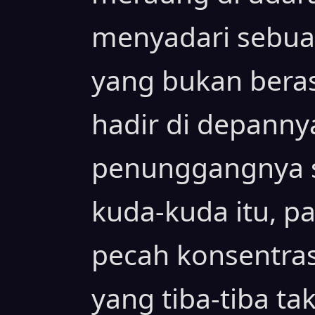
menyadari sebuah
yang bukan beras
hadir di depanny
penunggangnya 
kuda-kuda itu, 
pecah konsentra
yang tiba-tiba tak