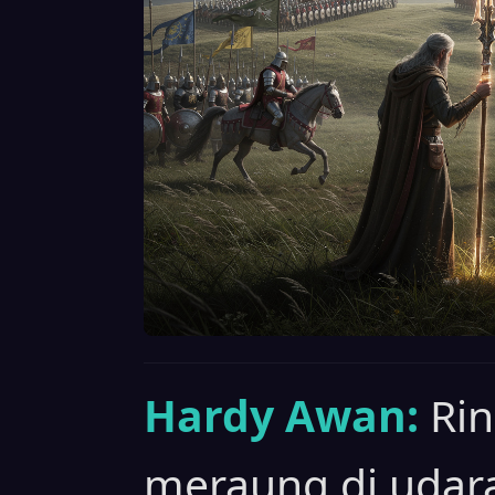
Hardy Awan:
Ri
meraung di udara