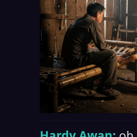
Hardy Awan:
oh.