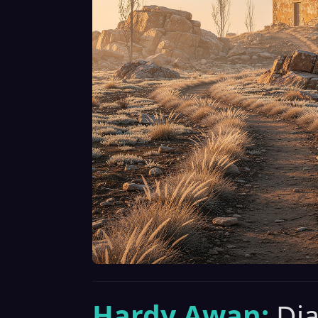
Hardy Awan:
Di