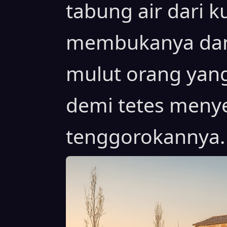
tabung air dari k
membukanya da
mulut orang yang 
demi tetes meny
tenggorokannya.