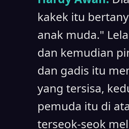
kakek itu bertan
anak muda." Lela
dan kemudian pi
dan gadis itu me
yang tersisa, ke
pemuda itu di ata
terseok-seok mel