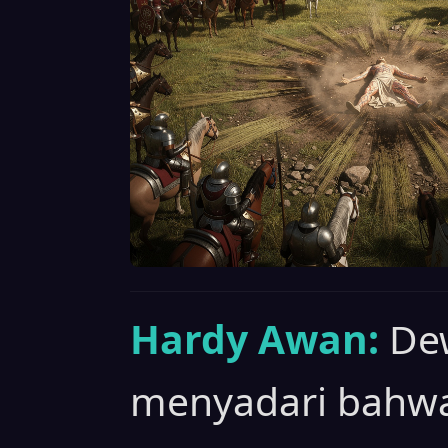
Hardy Awan:
Dew
menyadari bahwa