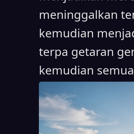
meninggalkan te
kemudian menjad
terpa getaran gem
kemudian semua 