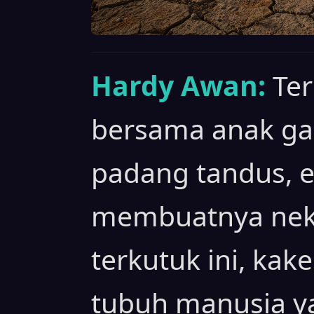
Hardy Awan:
Ter
bersama anak g
padang tandus, 
membuatnya neka
terkutuk ini, kak
tubuh manusia ya