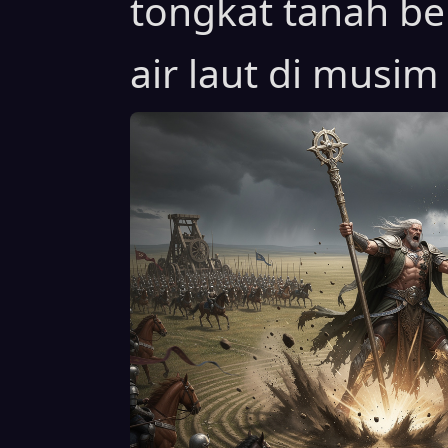
tongkat tanah b
air laut di musi