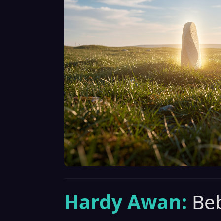
Hardy Awan:
Be