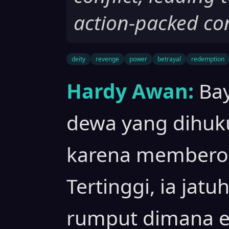
action-packed co
deity
revenge
power
betrayal
redemption
Hardy Awan:
Bay
dewa yang dihuk
karena membero
Tertinggi, ia jat
rumput dimana e