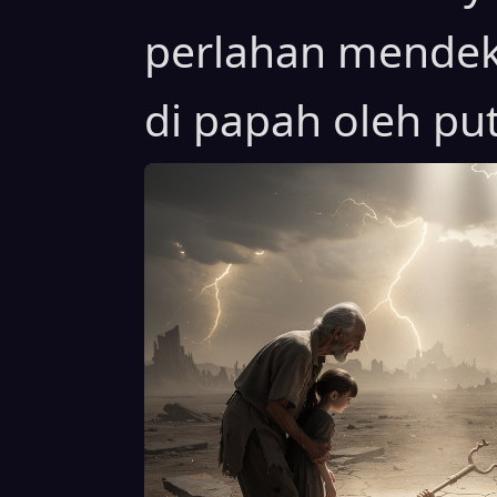
perlahan mendekat
di papah oleh put