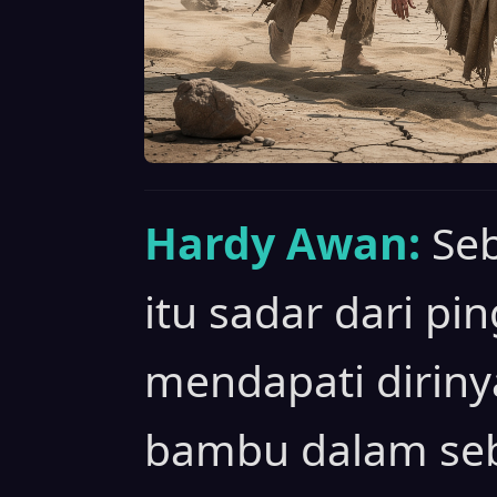
Hardy Awan:
Seb
itu sadar dari pi
mendapati diriny
bambu dalam seb