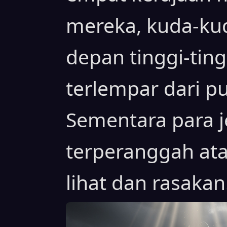
mereka, kuda-ku
depan tinggi-ting
terlempar dari 
Sementara para j
terperanggah at
lihat dan rasakan