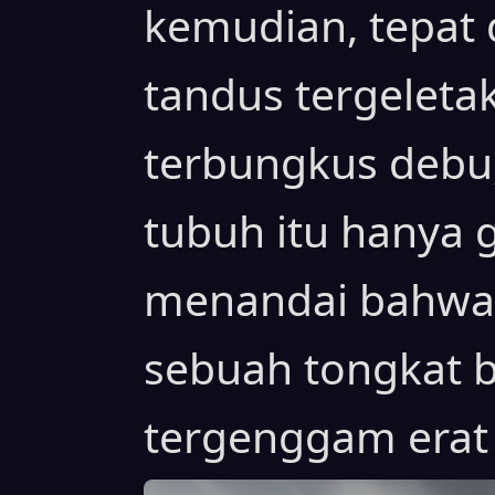
kemudian, tepat 
tandus tergeleta
terbungkus debu,
tubuh itu hanya 
menandai bahwa 
sebuah tongkat b
tergenggam erat 