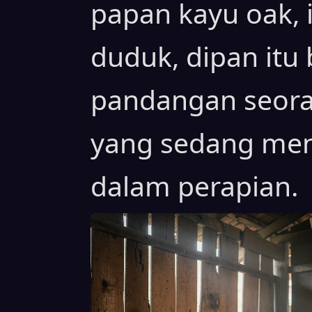
papan kayu oak, 
duduk, dipan itu
pandangan seoran
yang sedang men
dalam perapian.