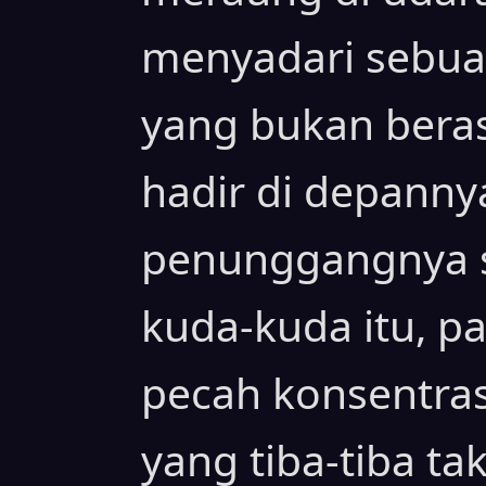
menyadari sebuah
yang bukan beras
hadir di depanny
penunggangnya 
kuda-kuda itu, 
pecah konsentra
yang tiba-tiba tak