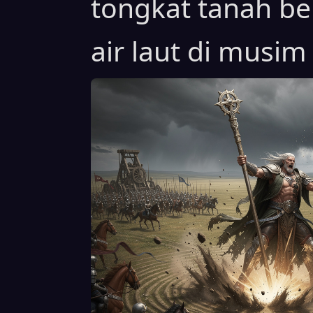
tongkat tanah b
air laut di musi