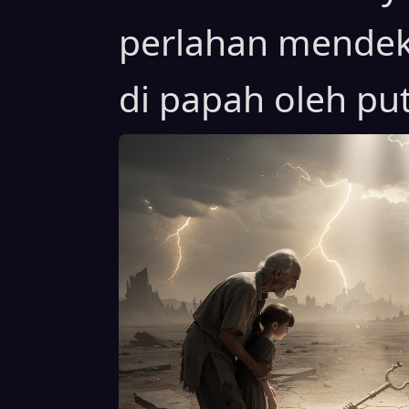
perlahan mendekat
di papah oleh put