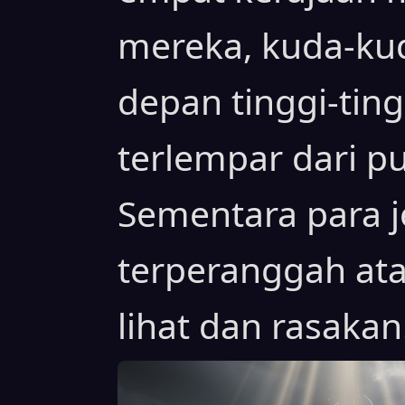
mereka, kuda-ku
depan tinggi-ting
terlempar dari 
Sementara para j
terperanggah at
lihat dan rasakan