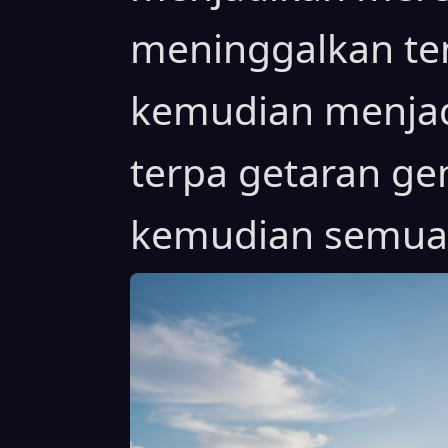
meninggalkan te
kemudian menjad
terpa getaran gem
kemudian semua 