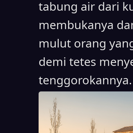
tabung air dari k
membukanya da
mulut orang yang 
demi tetes meny
tenggorokannya.