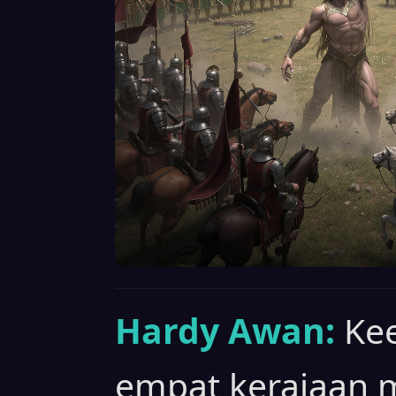
Hardy Awan:
Ke
empat kerajaan 