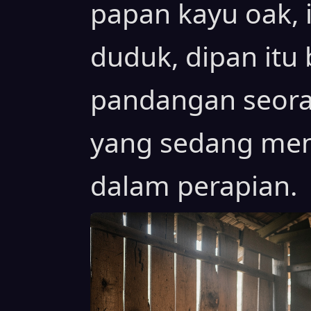
papan kayu oak, 
duduk, dipan itu
pandangan seoran
yang sedang men
dalam perapian.