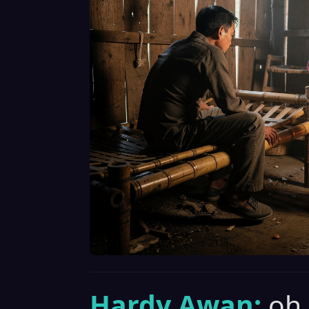
Hardy Awan:
oh.