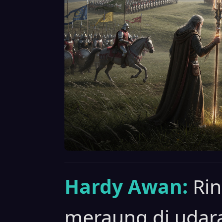
Hardy Awan:
Ri
meraung di udara