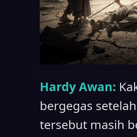
Hardy Awan:
Kak
bergegas setela
tersebut masih b