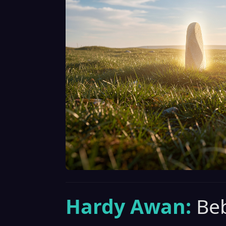
Hardy Awan:
Be