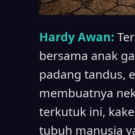
Hardy Awan:
Ter
bersama anak g
padang tandus, 
membuatnya neka
terkutuk ini, kak
tubuh manusia ya