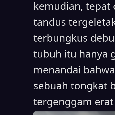
kemudian, tepat 
tandus tergeleta
terbungkus debu,
tubuh itu hanya 
menandai bahwa 
sebuah tongkat b
tergenggam erat 