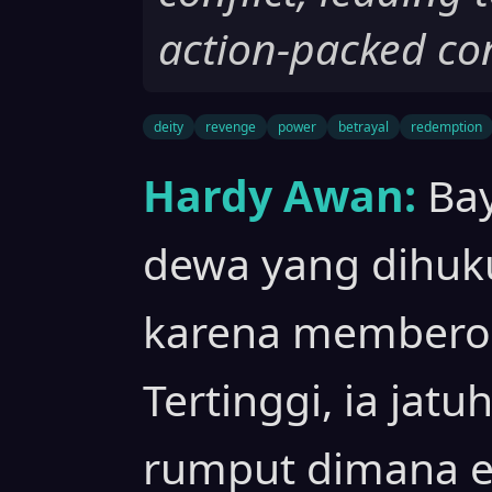
action-packed co
deity
revenge
power
betrayal
redemption
Hardy Awan:
Bay
dewa yang dihuk
karena membero
Tertinggi, ia jat
rumput dimana e