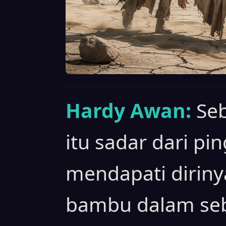
Hardy Awan:
Seb
itu sadar dari pi
mendapati diriny
bambu dalam seb