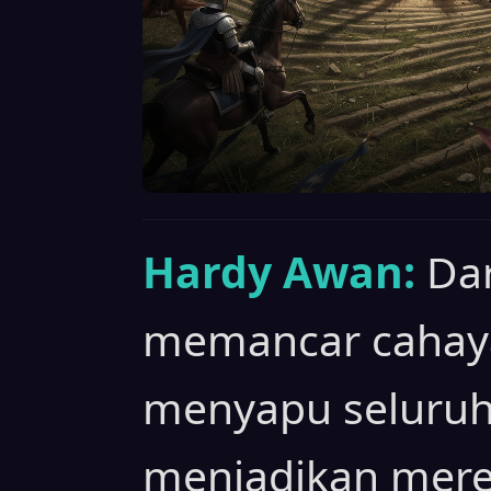
Hardy Awan:
Da
memancar cahaya
menyapu seluruh 
menjadikan mere