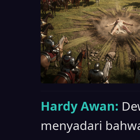
Hardy Awan:
Dew
menyadari bahwa