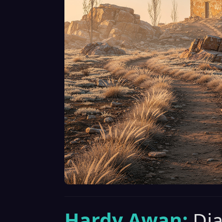
Hardy Awan:
Di