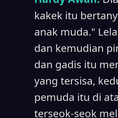
kakek itu bertan
anak muda." Lela
dan kemudian pi
dan gadis itu me
yang tersisa, ke
pemuda itu di ata
terseok-seok mel