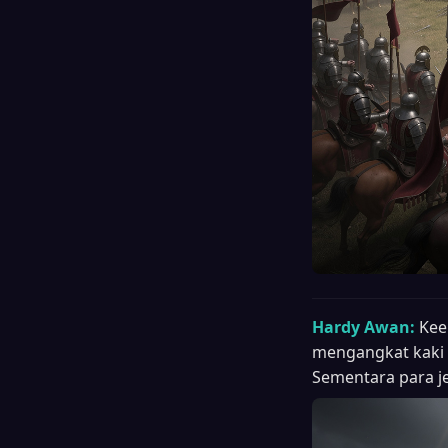
Hardy Awan:
Kee
mengangkat kaki d
Sementara para j