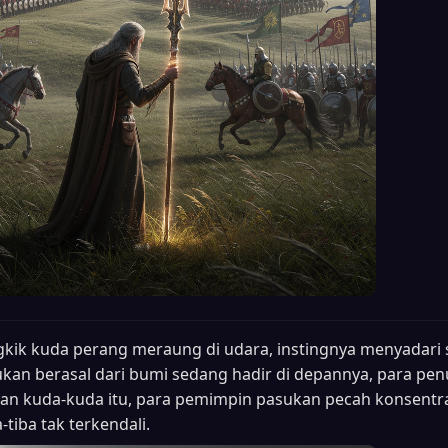
gkik kuda perang meraung di udara, instingnya menyadari
bukan berasal dari bumi sedang hadir di depannya, para p
n kuda-kuda itu, para pemimpin pasukan pecah konsentr
tiba tak terkendali.