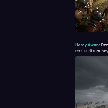
Hardy Awan:
Dew
tersisa di tubuh