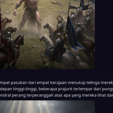
mpat pasukan dari empat kerajaan menutup telinga merek
epan tinggi-tinggi, beberapa prajurit terlempar dari pun
endral perang terperanggah atas apa yang mereka lihat da