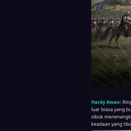
Hardy Awan:
Rin
luar biasa yang 
sibuk menenangka
keadaan yang tiba-