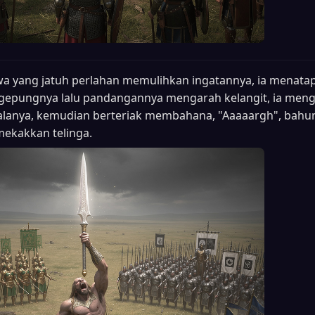
a yang jatuh perlahan memulihkan ingatannya, ia menatap
epungnya lalu pandangannya mengarah kelangit, ia meng
alanya, kemudian berteriak membahana, "Aaaaargh", bah
mekakkan telinga.