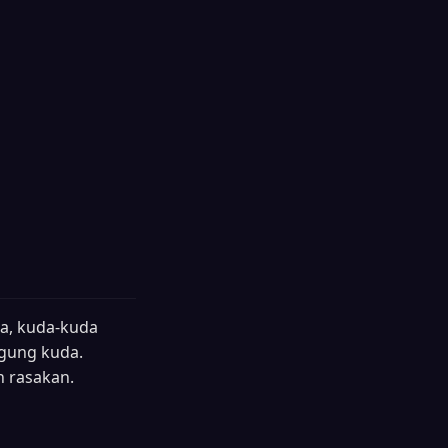
a, kuda-kuda
ggung kuda.
n rasakan.