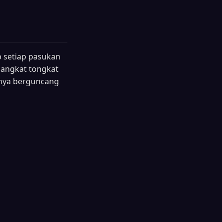
 setiap pasukan
angkat tongkat
unya berguncang