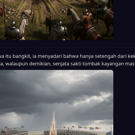
a itu bangkit, ia menyadari bahwa hanya setengah dari k
nya, walaupun demikian, senjata sakti tombak kayangan ma