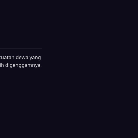
ekuatan dewa yang
sih digenggamnya.