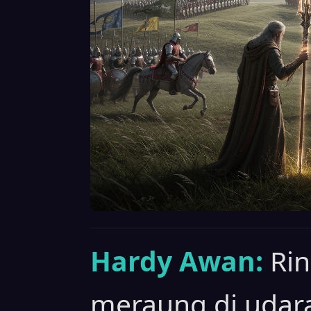
Hardy Awan:
Ri
meraung di udara