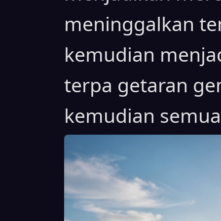
meninggalkan te
kemudian menjad
terpa getaran gem
kemudian semua 