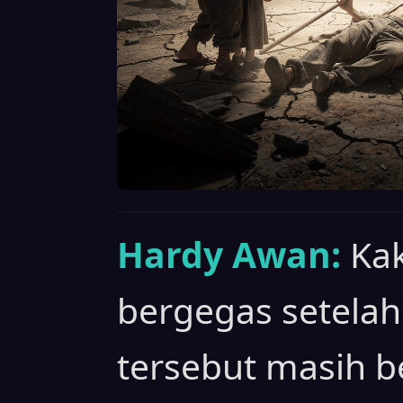
Hardy Awan:
Kak
bergegas setela
tersebut masih b