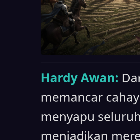
Hardy Awan:
Da
memancar cahaya
menyapu seluruh 
menjadikan mere