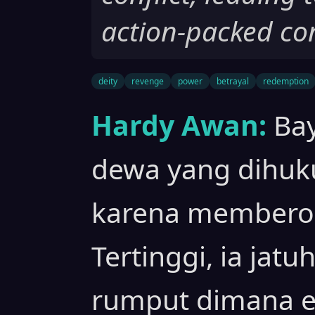
action-packed co
deity
revenge
power
betrayal
redemption
Hardy Awan:
Bay
dewa yang dihuk
karena membero
Tertinggi, ia jat
rumput dimana e