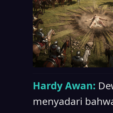
Hardy Awan:
Dew
menyadari bahwa