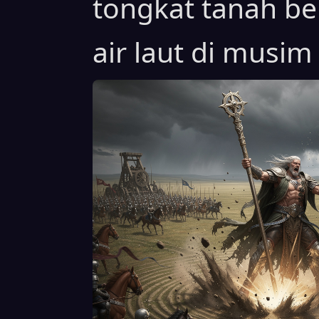
tongkat tanah b
air laut di musi