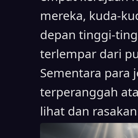
mereka, kuda-ku
depan tinggi-ting
terlempar dari 
Sementara para j
terperanggah at
lihat dan rasakan