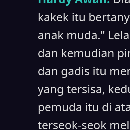
kakek itu bertan
anak muda." Lela
dan kemudian pi
dan gadis itu me
yang tersisa, ke
pemuda itu di ata
terseok-seok mel