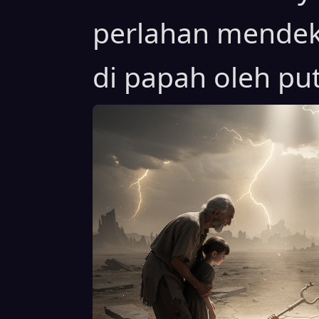
perlahan mendekat
di papah oleh put