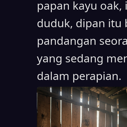
papan kayu oak, 
duduk, dipan itu
pandangan seoran
yang sedang men
dalam perapian.