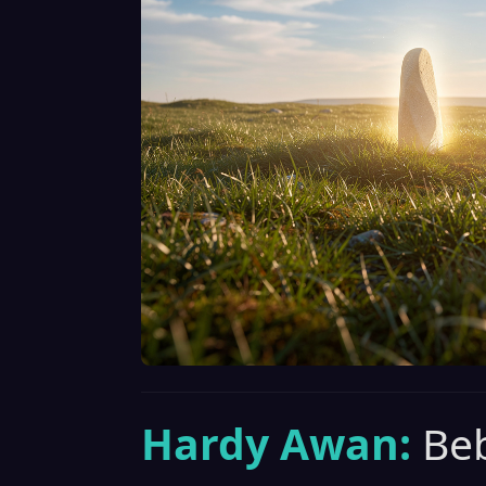
Hardy Awan:
Be