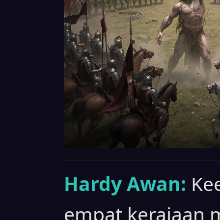
Hardy Awan:
Ke
empat kerajaan 