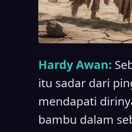
Hardy Awan:
Seb
itu sadar dari pi
mendapati diriny
bambu dalam seb