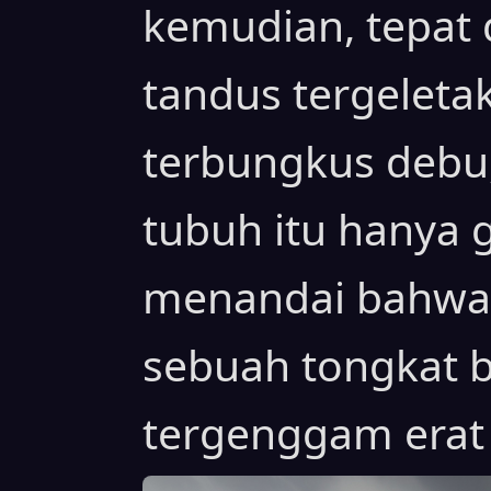
kemudian, tepat 
tandus tergeleta
terbungkus debu,
tubuh itu hanya 
menandai bahwa 
sebuah tongkat b
tergenggam erat 