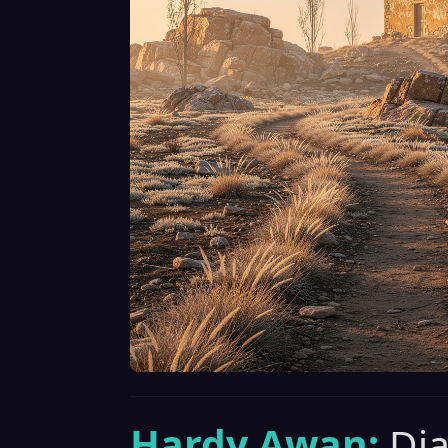
Hardy Awan:
Di