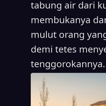
tabung air dari k
membukanya da
mulut orang yang 
demi tetes meny
tenggorokannya.