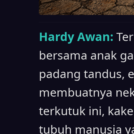
Hardy Awan:
Ter
bersama anak g
padang tandus, 
membuatnya neka
terkutuk ini, kak
tubuh manusia ya