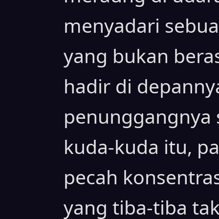
menyadari sebuah
yang bukan beras
hadir di depanny
penunggangnya 
kuda-kuda itu, 
pecah konsentra
yang tiba-tiba tak