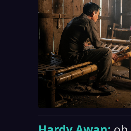
Hardy Awan:
oh.