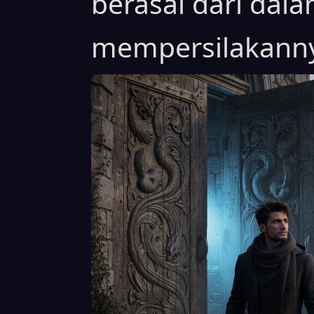
berasal dari dala
mempersilakann