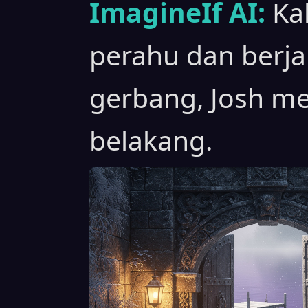
ImagineIf AI:
Ka
perahu dan berja
gerbang, Josh me
belakang.