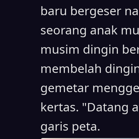
baru bergeser n
seorang anak m
musim dingin ber
membelah dingin
gemetar mengge
kertas. "Datang a
garis peta.