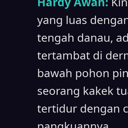
Hardy Awan:
Kin
yang luas dengan
tengah danau, ad
tertambat di der
bawah pohon pin
seorang kakek t
tertidur dengan 
pangkuannya.