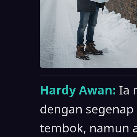
Hardy Awan:
Ia 
dengan segenap
tembok, namun a