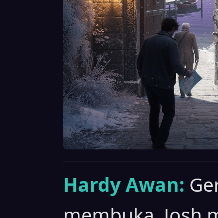
Hardy Awan:
Ge
membuka, Josh 