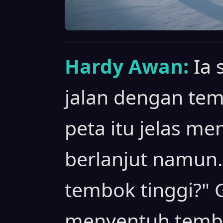
Hardy Awan:
Ia
jalan dengan tem
peta itu jelas m
berlanjut namun..
tembok tinggi?"
menyentuh tembo