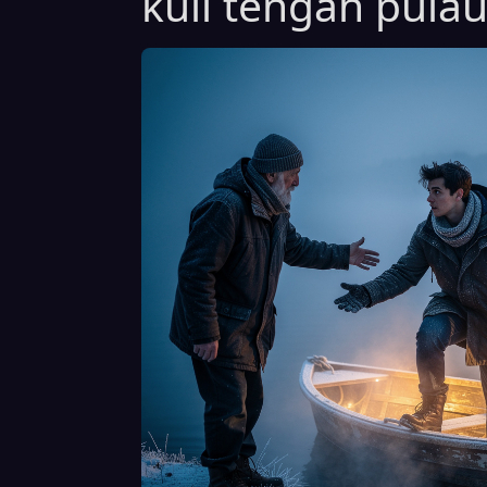
kuil tengah pulau