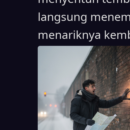
langsung menem
menariknya kemb