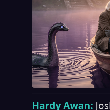
Hardy Awan:
Jo