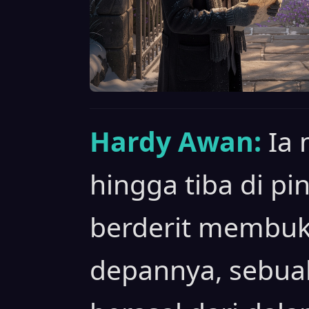
Hardy Awan:
Ia
hingga tiba di pin
berderit membuka
depannya, sebua