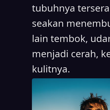
tubuhnya tersera
seakan menembusn
lain tembok, udar
menjadi cerah, 
kulitnya.