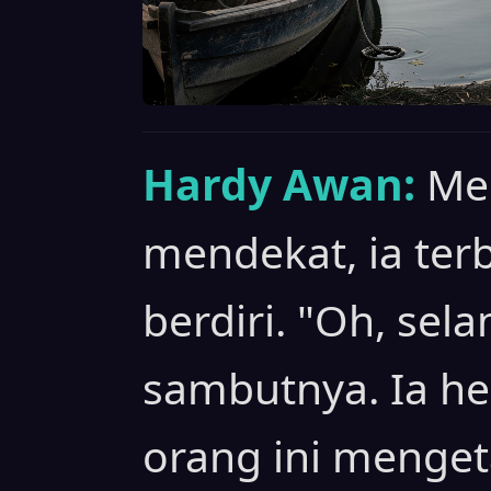
Hardy Awan:
Me
mendekat, ia ter
berdiri. "Oh, sel
sambutnya. Ia he
orang ini menge