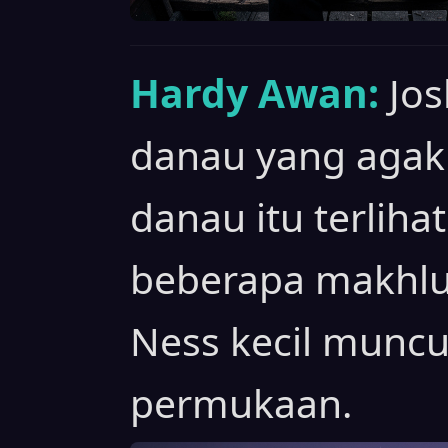
Hardy Awan:
Jo
danau yang agak 
danau itu terliha
beberapa makhluk
Ness kecil muncul
permukaan.