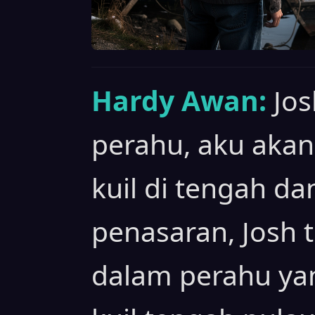
Hardy Awan:
Jos
perahu, aku aka
kuil di tengah da
penasaran, Josh 
dalam perahu y