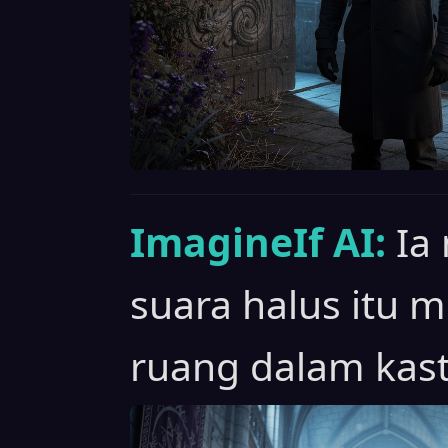
ImagineIf AI:
Ia
suara halus itu
ruang dalam kasti