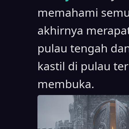
memahami semua
akhirnya merapat
pulau tengah dan
kastil di pulau te
membuka.