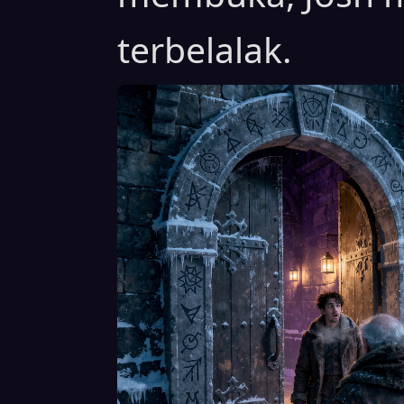
terbelalak.