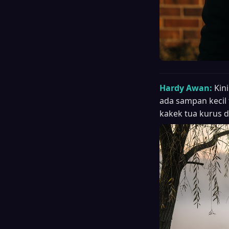
Hardy Awan:
Kin
ada sampan kecil
kakek tua kurus 