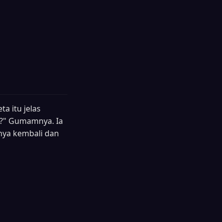
a itu jelas
i?" Gumamnya. Ia
nya kembali dan