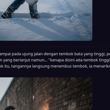
sampai pada ujung jalan dengan tembok bata yang tinggi, pet
 yang berlanjut namun... "kenapa disini ada tembok tingg
 itu, tangannya langsung menembus tembok, ia menarik