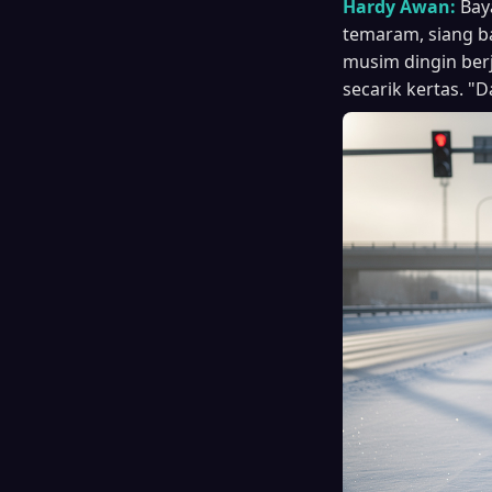
Hardy Awan:
Bay
temaram, siang b
musim dingin ber
secarik kertas. "D