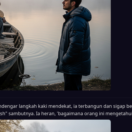
dengar langkah kaki mendekat, ia terbangun dan sigap ber
osh" sambutnya. Ia heran, 'bagaimana orang ini mengetah