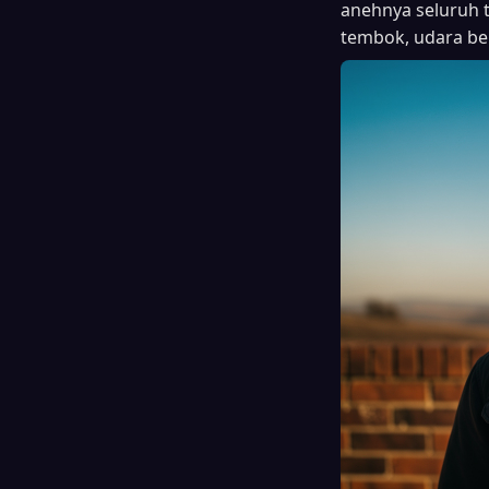
anehnya seluruh t
tembok, udara ber