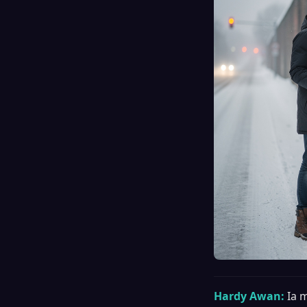
Hardy Awan:
Ia 