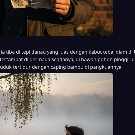
i ia tiba di tepi danau yang luas dengan kabut tebal diam di
 tertambat di dermaga seadanya, di bawah pohon pinggir
duduk tertidur dengan caping bambu di pangkuannya.