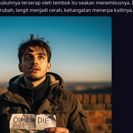
ubuhnya terserap oleh tembok itu seakan menembusnya. Ia t
ubah, langit menjadi cerah, kehangatan menerpa kulitnya.