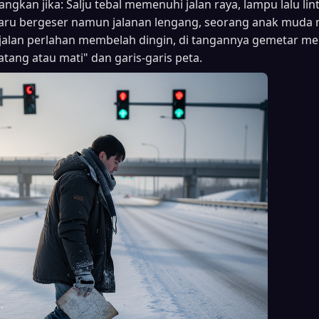
angkan jika: Salju tebal memenuhi jalan raya, lampu lalu lin
aru bergeser namun jalanan lengang, seorang anak muda
jalan perlahan membelah dingin, di tangannya gemetar 
atang atau mati" dan garis-garis peta.