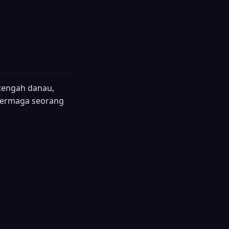
 tengah danau,
 dermaga seorang