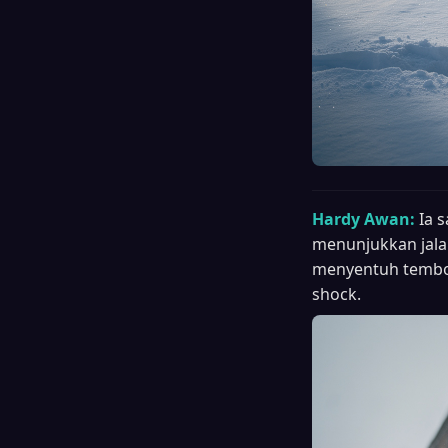
Hardy Awan:
Ia 
menunjukkan jalan
menyentuh tembok
shock.