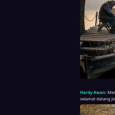
Hardy Awan:
Men
selamat datang J