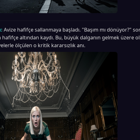
:
Avize hafifçe sallanmaya başladı. "Başım mı dönüyor?" so
in hafifçe altından kaydı. Bu, büyük dalganın gelmek üzere o
elerle ölçülen o kritik kararsızlık anı.