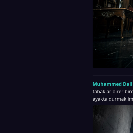
Muhammed Dallı
tabaklar birer bir
ayakta durmak imk