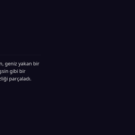
n, geniz yakan bir
sin gibi bir
liği parçaladı.