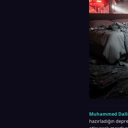
Muhammed Dallı
hazırladığın depr