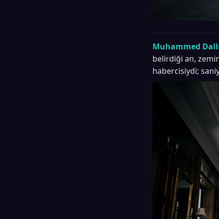
Muhammed Dallı
belirdiği an, zem
habercisiydi; saniy