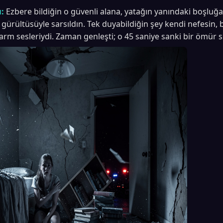
:
Ezbere bildiğin o güvenli alana, yatağın yanındaki boşluğa
n gürültüsüyle sarsıldın. Tek duyabildiğin şey kendi nefesin, 
arm sesleriydi. Zaman genleşti; o 45 saniye sanki bir ömür 