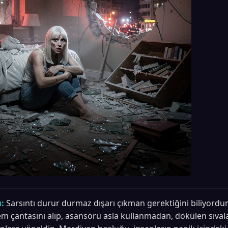
:
Sarsıntı durur durmaz dışarı çıkman gerektiğini biliyord
em çantasını alıp, asansörü asla kullanmadan, dökülen sıval