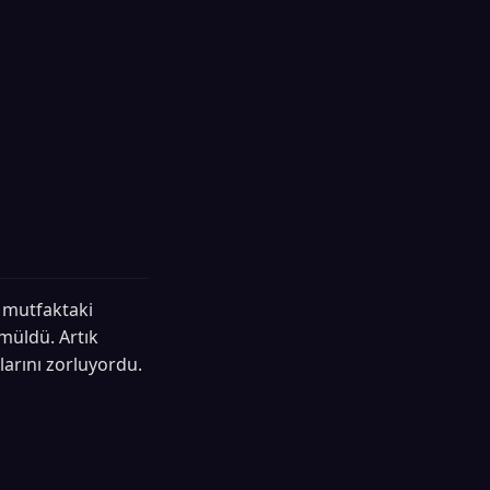
, mutfaktaki
ömüldü. Artık
larını zorluyordu.