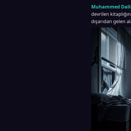
Muhammed Dallı
devrilen kitaplığı
dışarıdan gelen al