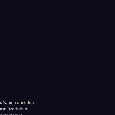
un. Yanına önceden
arın üzerinden