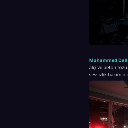
Muhammed Dallı
alçı ve beton tozu
sessizlik hakim ol