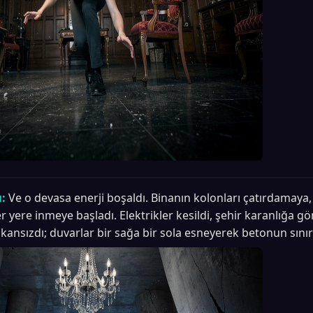
:
Ve o devasa enerji boşaldı. Binanın kolonları çatırdamaya
er yere inmeye başladı. Elektrikler kesildi, şehir karanlığa g
ansızdı; duvarlar bir sağa bir sola esneyerek betonun sınır