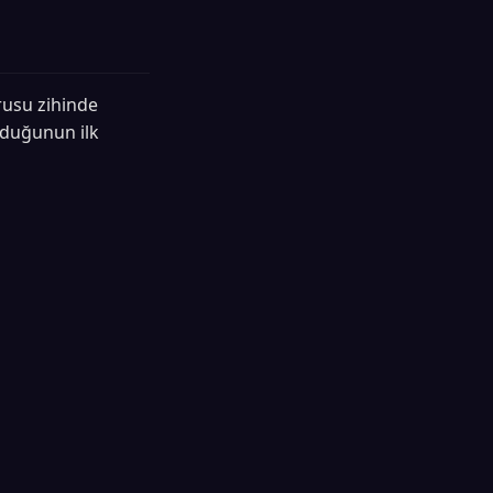
rusu zihinde
lduğunun ilk