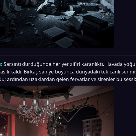
:
Sarsıntı durduğunda her yer zifiri karanlıktı. Havada yoğu
 asılı kaldı. Birkaç saniye boyunca dünyadaki tek canlı senmiş
du; ardından uzaklardan gelen feryatlar ve sirenler bu sessiz