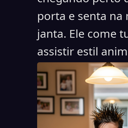
porta e senta na
janta. Ele come t
assistir estil anim