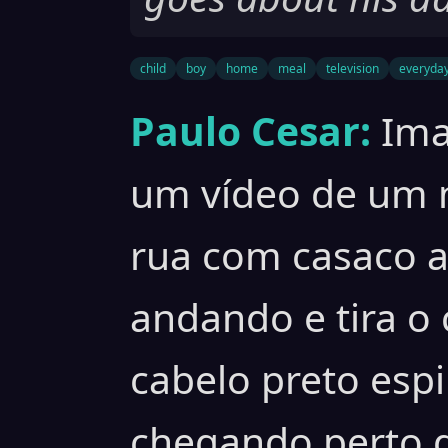
child
boy
home
meal
television
everyday
Paulo Cesar:
Ima
um vídeo de um
rua com casaco az
andando e tira o 
cabelo preto espi
chegando perto d