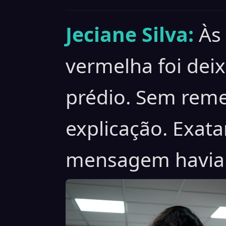
Jeciane Silva:
Às
vermelha foi dei
prédio. Sem rem
explicação. Exa
mensagem havia 