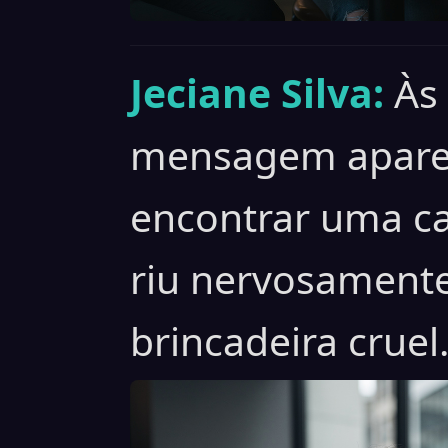
Jeciane Silva:
Às
mensagem aparec
encontrar uma ca
riu nervosamente
brincadeira cruel