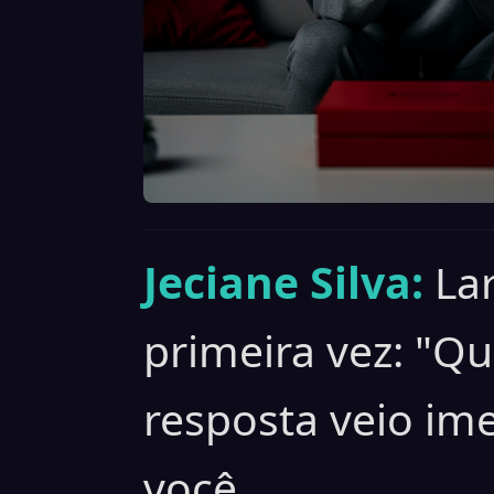
Jeciane Silva:
La
primeira vez: "Q
resposta veio im
você.