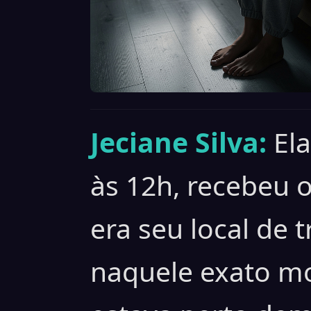
Jeciane Silva:
Ela
às 12h, recebeu o
era seu local de 
naquele exato m