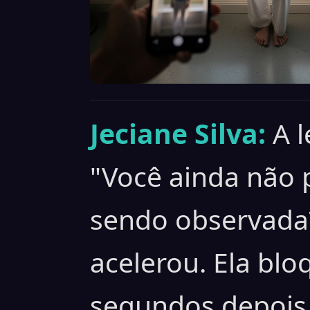
Jeciane Silva:
A l
"Você ainda não 
sendo observada
acelerou. Ela blo
segundos depois