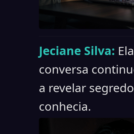
Jeciane Silva:
El
conversa continu
a revelar segred
conhecia.