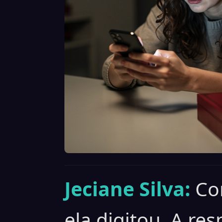
Jeciane Silva:
Co
ela digitou. A r