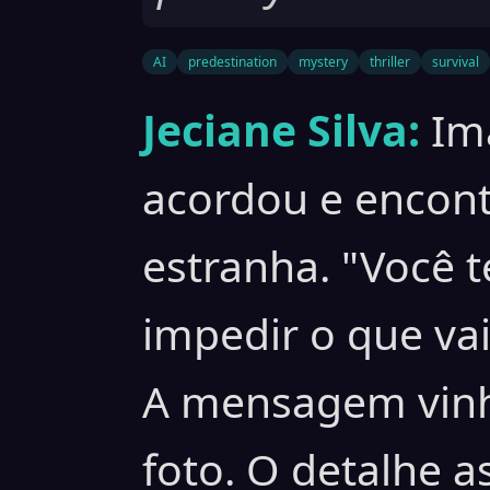
AI
predestination
mystery
thriller
survival
Jeciane Silva:
Im
acordou e encont
estranha. "Você 
impedir o que va
A mensagem vinh
foto. O detalhe a