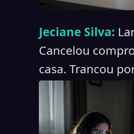
Jeciane Silva:
La
Cancelou compro
casa. Trancou por