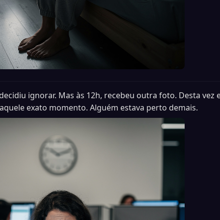
 decidiu ignorar. Mas às 12h, recebeu outra foto. Desta vez e
 naquele exato momento. Alguém estava perto demais.