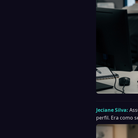
Jeciane Silva:
Ass
perfil. Era como s