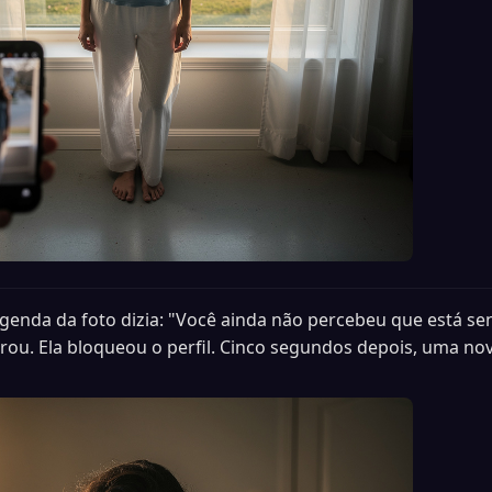
egenda da foto dizia: "Você ainda não percebeu que está s
erou. Ela bloqueou o perfil. Cinco segundos depois, uma 