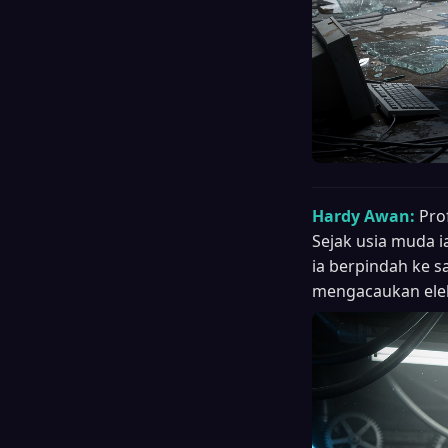
Hardy Awan:
Pro
Sejak usia muda i
ia berpindah ke 
mengacaukan elek