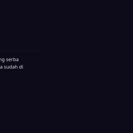
ing serba
ua sudah di