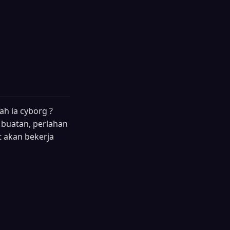
ah ia cyborg ?
 buatan, perlahan
t akan bekerja