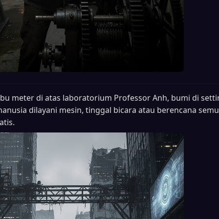
ibu meter di atas laboratorium Professor Anh, bumi di sett
manusia dilayani mesin, tinggal bicara atau berencana sem
tis.