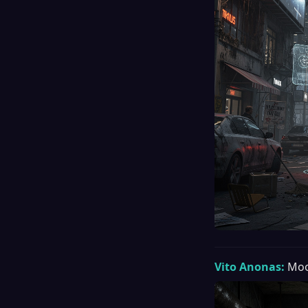
Vito Anonas:
Moo