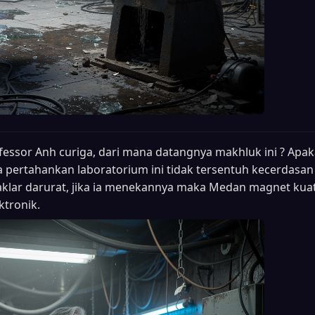
fessor Anh curiga, dari mana datangnya makhluk ini ? Apak
a pertahankan laboratorium ini tidak tersentuh kecerdasan
saklar darurat, jika ia menekannya maka Medan magnet kua
tronik.