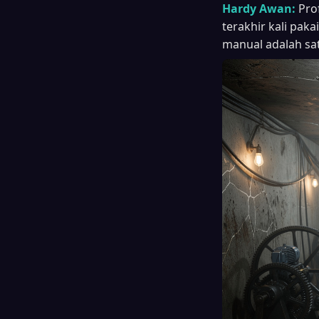
Hardy Awan:
Pro
terakhir kali pak
manual adalah sat