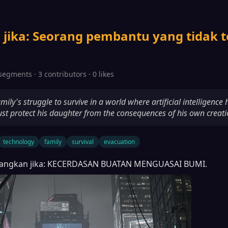
jika: Seorang pembantu yang tidak 
segments · 3 contributors · 0 likes
mily's struggle to survive in a world where artificial intelligence 
st protect his daughter from the consequences of his own creati
technology
family
survival
evacuation
angkan jika: KECERDASAN BUATAN MENGUASAI BUMI.