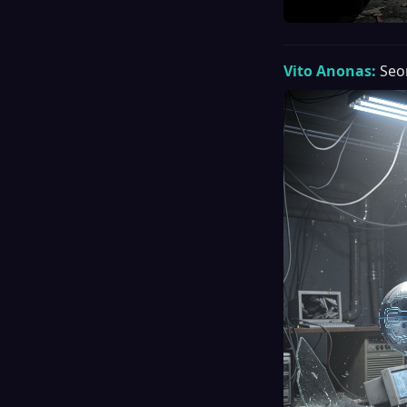
Vito Anonas:
Seo