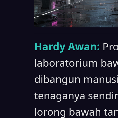
Hardy Awan:
Pro
laboratorium ba
dibangun manusia
tenaganya sendir
lorong bawah tan