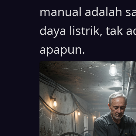
manual adalah s
daya listrik, tak 
apapun.