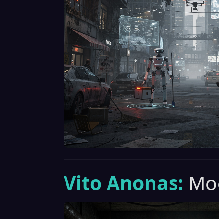
Vito Anonas:
Moo