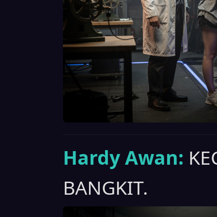
Hardy Awan:
KE
BANGKIT.