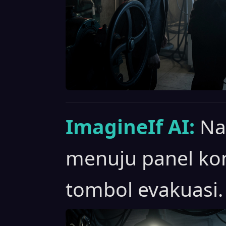
ImagineIf AI:
Na
menuju panel ko
tombol evakuasi.