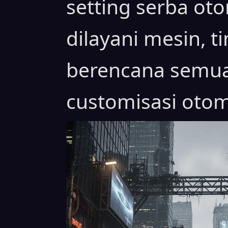
setting serba ot
dilayani mesin, t
berencana semua
customisasi otom