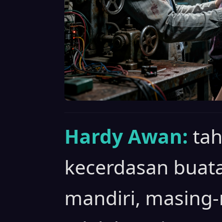
Hardy Awan:
ta
kecerdasan buatan
mandiri, masing