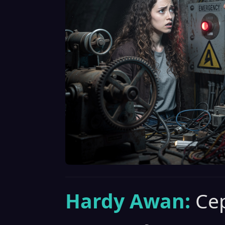
Hardy Awan:
Cep