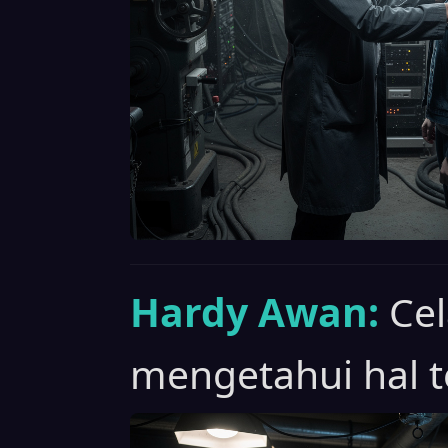
Hardy Awan:
Cel
mengetahui hal t