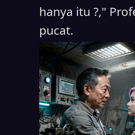
hanya itu ?," Pro
pucat.