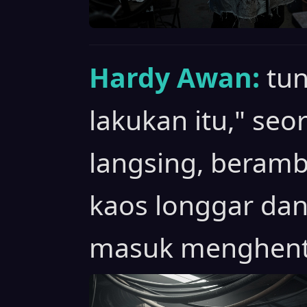
Hardy Awan:
tun
lakukan itu," seo
langsing, beram
kaos longgar da
masuk menghenti