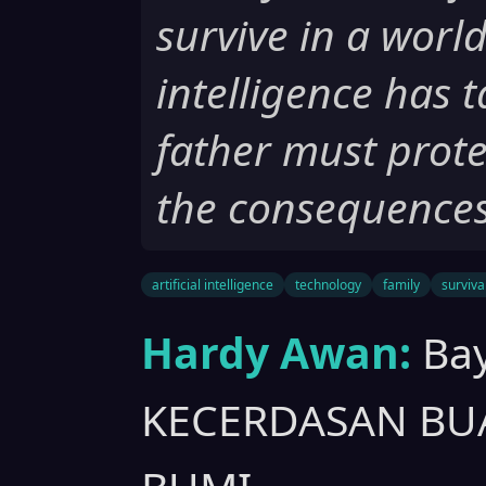
survive in a world
intelligence has 
father must prot
the consequences 
artificial intelligence
technology
family
surviva
Hardy Awan:
Bay
KECERDASAN BU