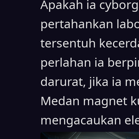
Apakah ia cyborg
pertahankan labo
tersentuh kecerd
perlahan ia berpi
darurat, jika ia
Medan magnet ku
mengacaukan ele