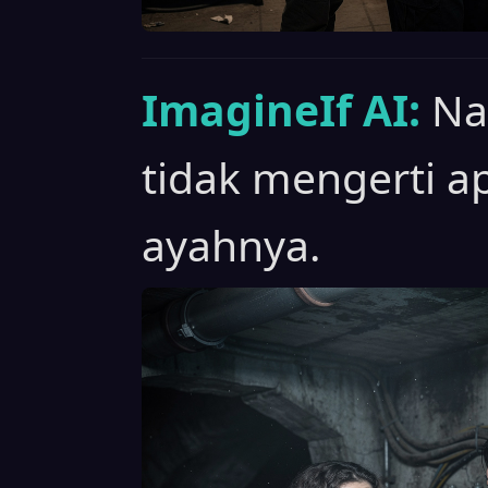
ImagineIf AI:
Na
tidak mengerti a
ayahnya.