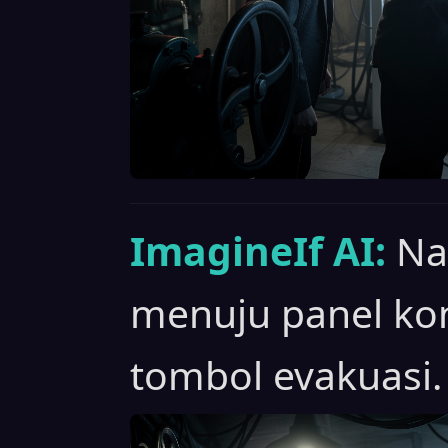
ImagineIf AI:
Na
menuju panel ko
tombol evakuasi.