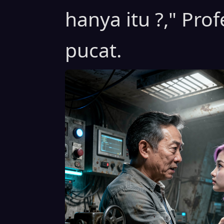
hanya itu ?," Pro
pucat.