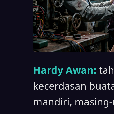
Hardy Awan:
ta
kecerdasan buatan
mandiri, masing