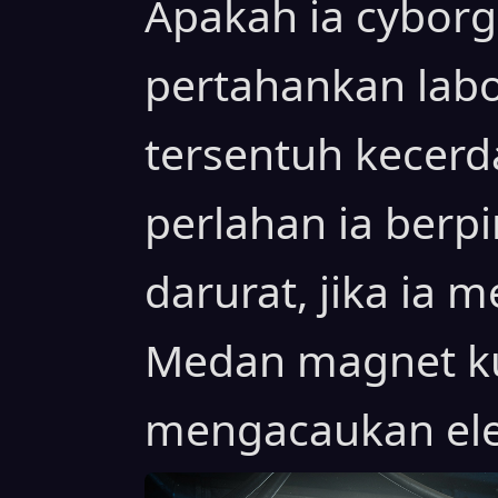
Apakah ia cyborg
pertahankan labo
tersentuh kecerd
perlahan ia berpi
darurat, jika ia
Medan magnet ku
mengacaukan ele