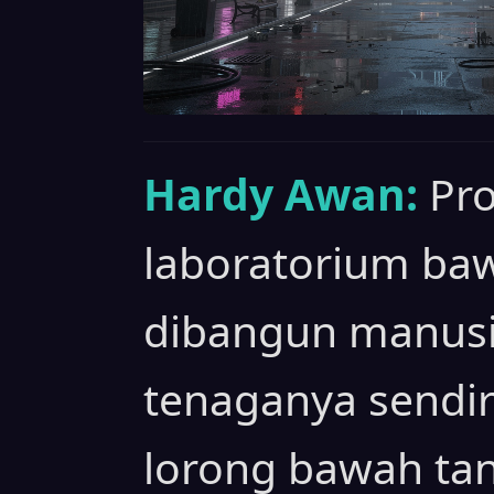
Hardy Awan:
Pro
laboratorium ba
dibangun manusia
tenaganya sendir
lorong bawah tan