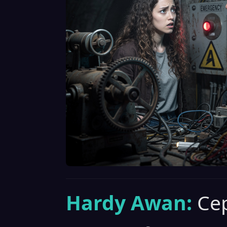
Hardy Awan:
Cep