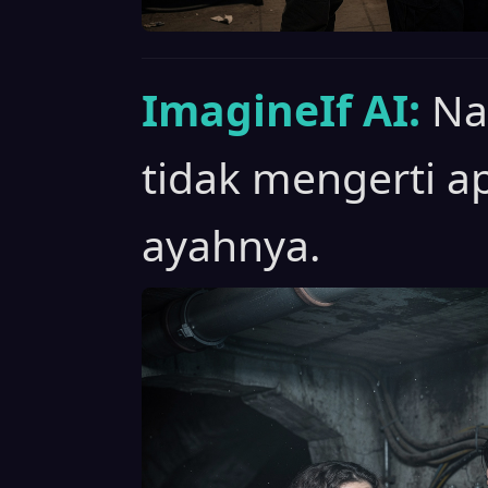
ImagineIf AI:
Na
tidak mengerti a
ayahnya.