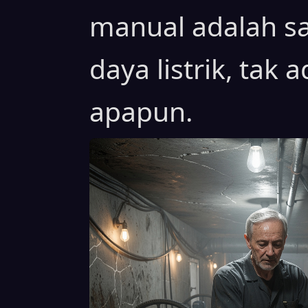
manual adalah s
daya listrik, tak 
apapun.