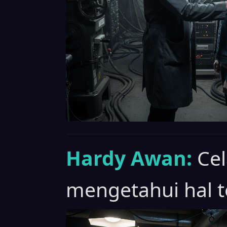
Hardy Awan:
Cel
mengetahui hal t