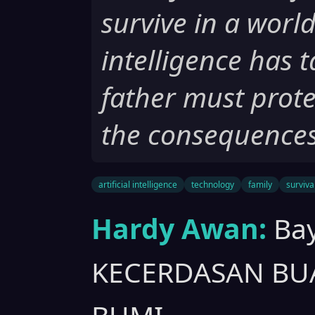
survive in a world
intelligence has 
father must prot
the consequences 
artificial intelligence
technology
family
surviva
Hardy Awan:
Bay
KECERDASAN BU