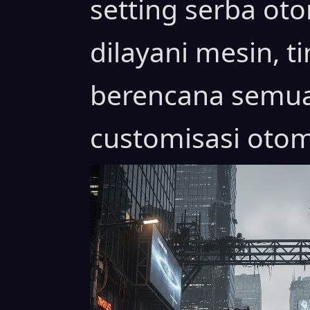
setting serba ot
dilayani mesin, t
berencana semua
customisasi otom