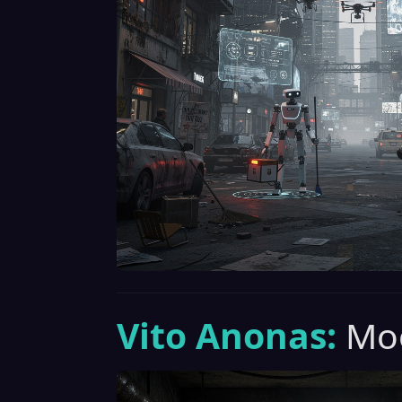
Vito Anonas:
Moo