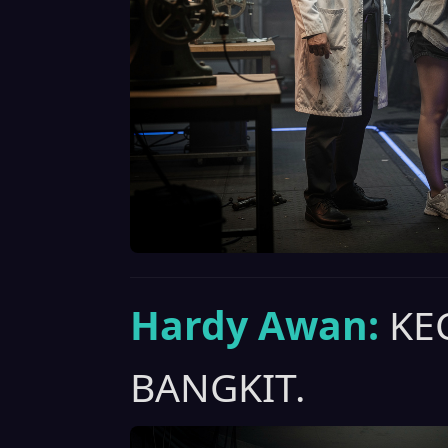
Hardy Awan:
KE
BANGKIT.