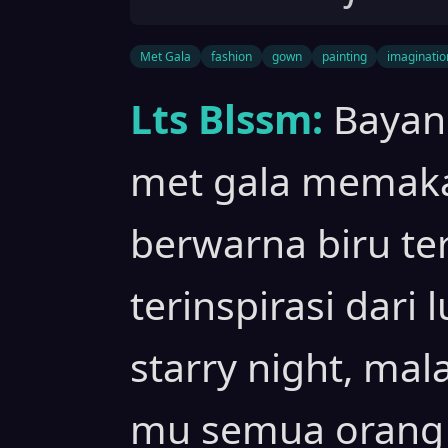
Met Gala
fashion
gown
painting
imaginatio
Lts Blssm:
Bayan
met gala memak
berwarna biru te
terinspirasi dari 
starry night, ma
mu semua orang 