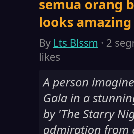
semua orang b
looks amazing 
By
Lts Blssm
· 2 seg
likes
A person imagine
Gala in a stunni
by 'The Starry Nig
admiration from 