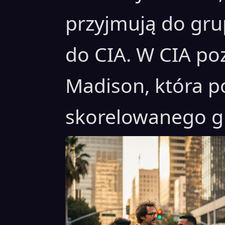
przyjmują do grup
do CIA. W CIA po
Madison, która p
skorelowanego gl