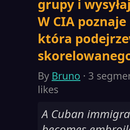
grupy i wysyłaj
W CIA poznaje
która podejrze
skorelowanego 
By
Bruno
· 3 segment
likes
A Cuban immigran
becomes embroile