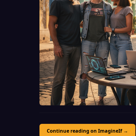
Continue reading on ImagineIf →