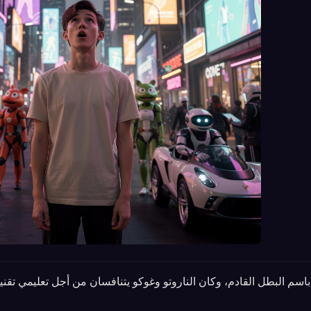
 باسم البطل القادم، وكان الناروتو وغوكو يتنافسان من أجل تعليمي تقني