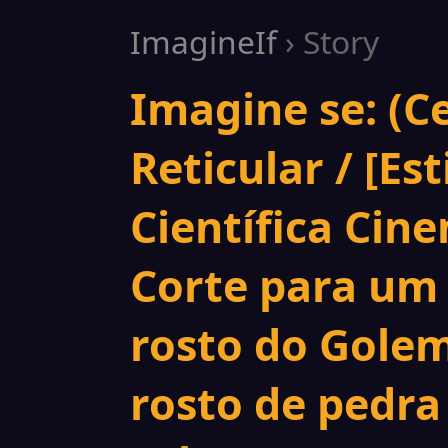
ImagineIf
› Story
Imagine se: (Ce
Reticular / [Est
Científica Cin
Corte para um
rosto do Golem
rosto de pedra