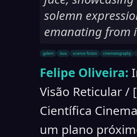
solemn expression
emanating from its
golem
lava
science fiction
cinematography
Felipe Oliveira:
Visão Reticular / [
Científica Cinema
um plano próxim