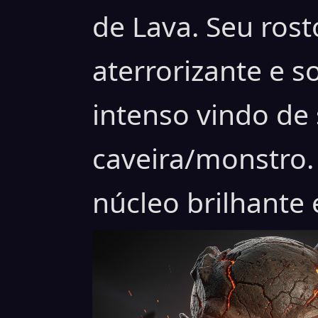
de Lava. Seu rost
aterrorizante e s
intenso vindo de
caveira/monstro.
núcleo brilhante 