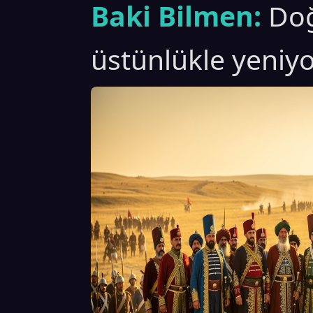
Baki Bilmen:
Doğ
üstünlükle yeniyo