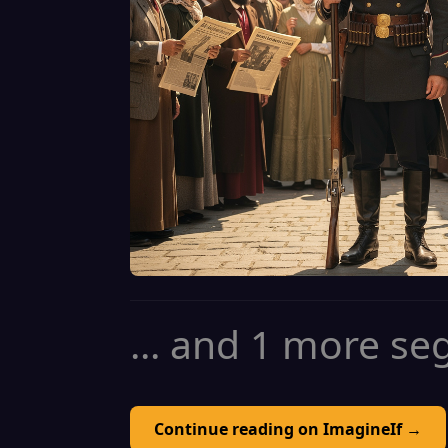
... and 1 more s
Continue reading on ImagineIf →