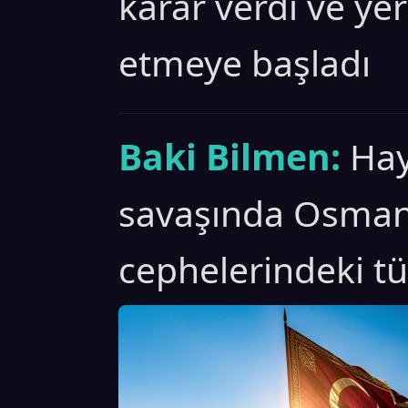
karar verdi ve yer
etmeye başladı
Baki Bilmen:
Hay
savaşında Osman
cephelerindeki tü