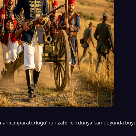
anlı İmparatorluğu'nun zaferleri dünya kamuoyunda büyü