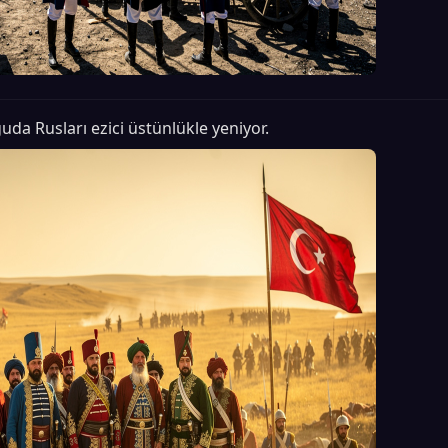
da Rusları ezici üstünlükle yeniyor.