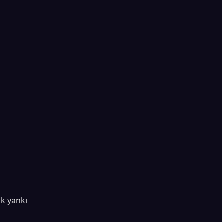
k yankı