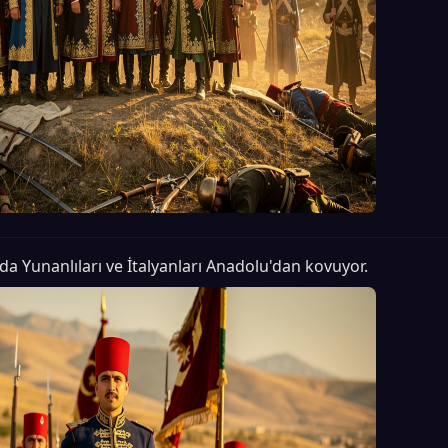
da Yunanlıları ve İtalyanları Anadolu'dan kovuyor.