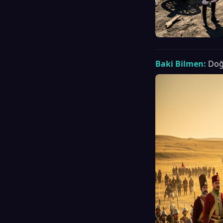
Baki Bilmen:
Doğu