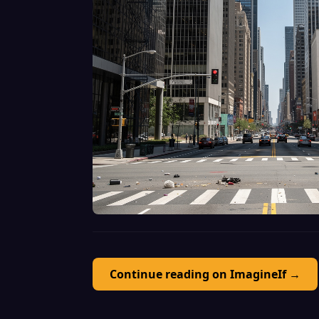
Continue reading on ImagineIf →