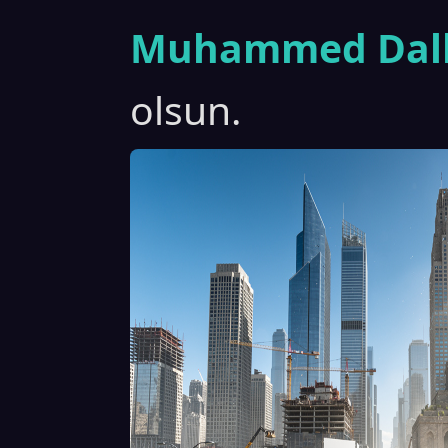
Muhammed Dall
olsun.