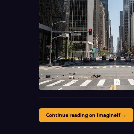
Continue reading on ImagineIf →