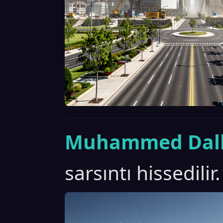
Muhammed Dall
sarsıntı hissedilir.