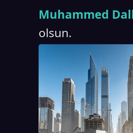
Muhammed Dall
olsun.