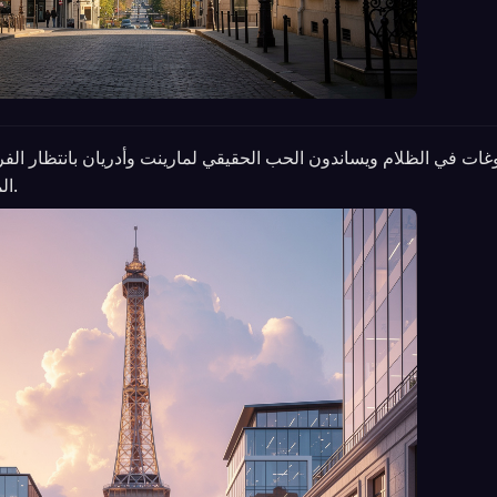
بوغات في الظلام ويساندون الحب الحقيقي لمارينت وأدريان بانتظار الف
المناسبة لتدمير العلاقة.