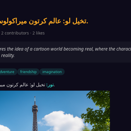
تخيل لو: عالم كرتون ميراكولوس في الحقيقة.
· 2 contributors · 2 likes
ores the idea of a cartoon world becoming real, where the charac
reality.
dventure
friendship
imagination
تخيل لو: عالم كرتون ميراكولوس في الحقيقة.
نور: