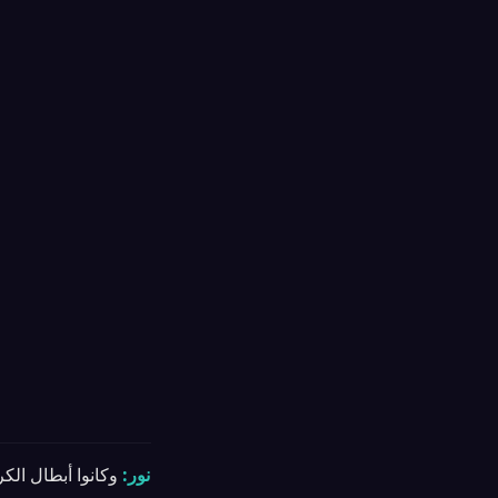
نور:
وكانوا أبطال ال