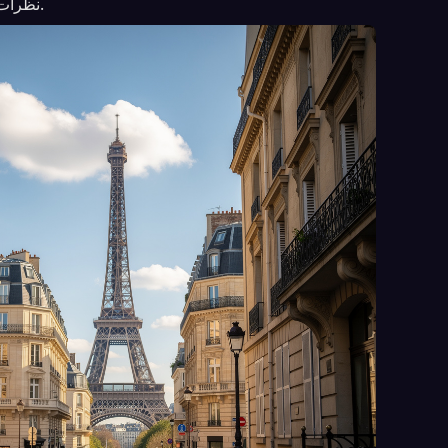
نظرات باقي أبطال الكرتون.