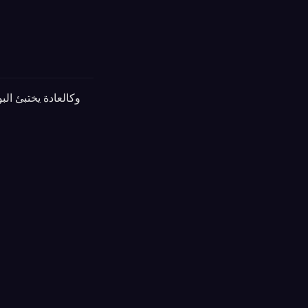
وكالعادة يختبئ ال