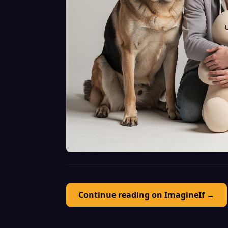
Continue reading on ImagineIf →