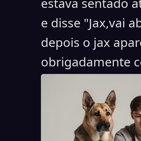
estava sentado a
e disse "Jax,vai 
depois o jax apar
obrigadamente c