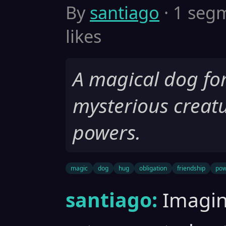
By
santiago
· 1 segm
likes
A magical dog for
mysterious creatu
powers.
magic
dog
hug
obligation
friendship
pow
santiago:
Imagin