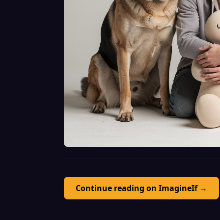
Continue reading on ImagineIf →