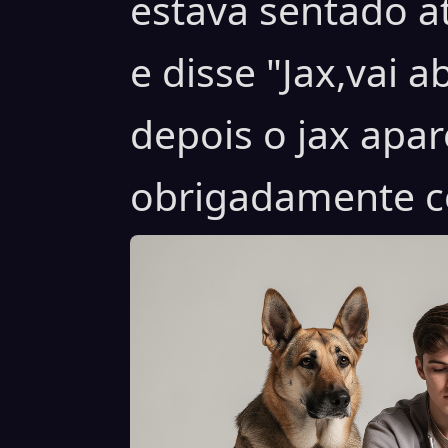
estava sentado a
e disse "Jax,vai 
depois o jax apar
obrigadamente c