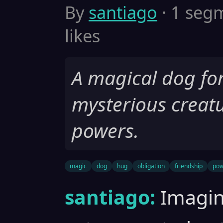
By
santiago
· 1 segm
likes
A magical dog for
mysterious creatu
powers.
magic
dog
hug
obligation
friendship
pow
santiago:
Imagin