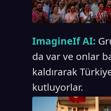
ImagineIf AI:
Gr
da var ve onlar b
kaldırarak Türkiye
kutluyorlar.