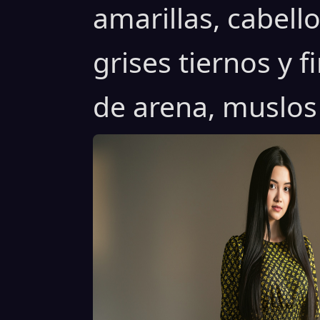
amarillas, cabell
grises tiernos y f
de arena, muslos 