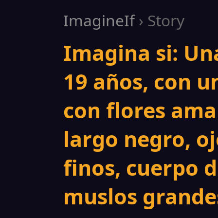
ImagineIf
› Story
Imagina si: Un
19 años, con u
con flores amar
largo negro, oj
finos, cuerpo d
muslos grandes