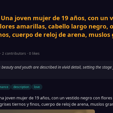
 Una joven mujer de 19 años, con un 
lores amarillas, cabello largo negro, o
inos, cuerpo de reloj de arena, muslos
 2 contributors · 0 likes
eauty and youth are described in vivid detail, setting the stage
mance
description
love
na joven mujer de 19 años, con un vestido negro con flores 
grises tiernos y finos, cuerpo de reloj de arena, muslos gran