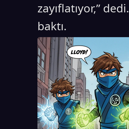
zayıflatıyor,” dedi
baktı.