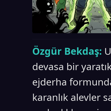
Özgür Bekdaş:
U
devasa bir yaratık
ejderha formund
karanlık alevler s