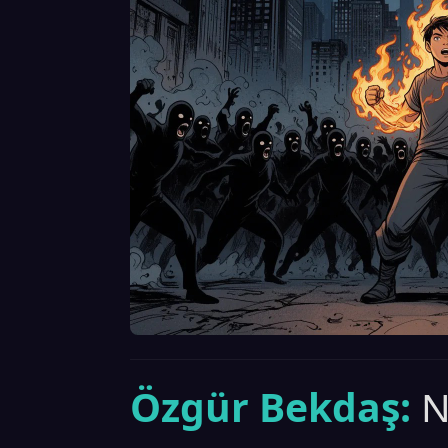
Özgür Bekdaş:
N