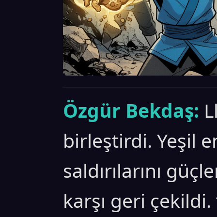
Özgür Bekdaş:
L
birleştirdi. Yeşil 
saldırılarını güçl
karşı geri çekildi