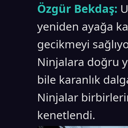
Özgür Bekdaş:
U
yeniden ayağa kal
gecikmeyi sağlıyo
Ninjalara doğru 
bile karanlık dalg
Ninjalar birbirler
kenetlendi.