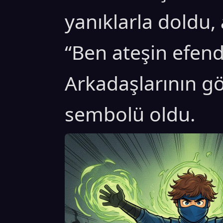
yanıklarla doldu,
“Ben ateşin efendi
Arkadaşlarının g
sembolü oldu.