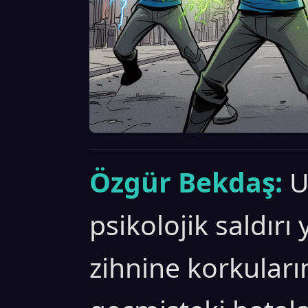
Özgür Bekdaş:
U
psikolojik saldırı 
zihnine korkularını