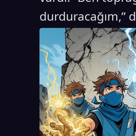
durduracağım,” d