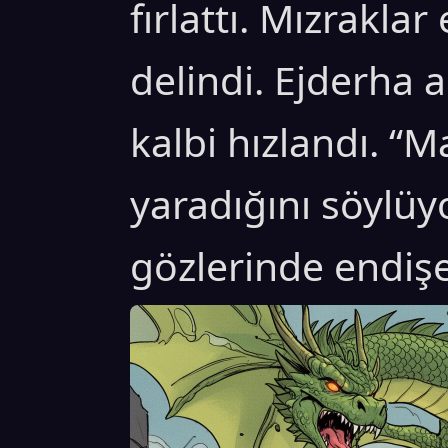
fırlattı. Mızrakla
delindi. Ejderha a
kalbi hızlandı. “
yaradığını söylüy
gözlerinde endişe