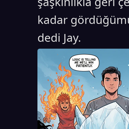
şaşkınlıkla geri çe
kadar gördüğümü
dedi Jay.