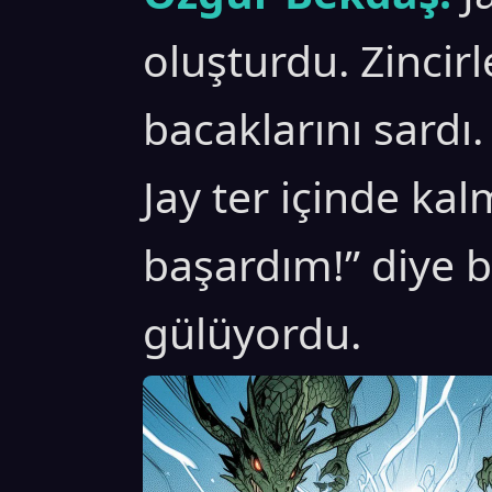
oluşturdu. Zincir
bacaklarını sardı
Jay ter içinde kal
başardım!” diye 
gülüyordu.