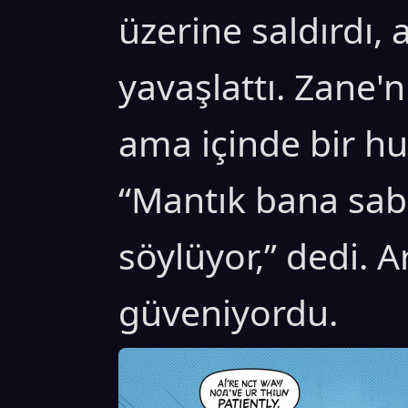
üzerine saldırdı,
yavaşlattı. Zane'
ama içinde bir hu
“Mantık bana sab
söylüyor,” dedi. 
güveniyordu.