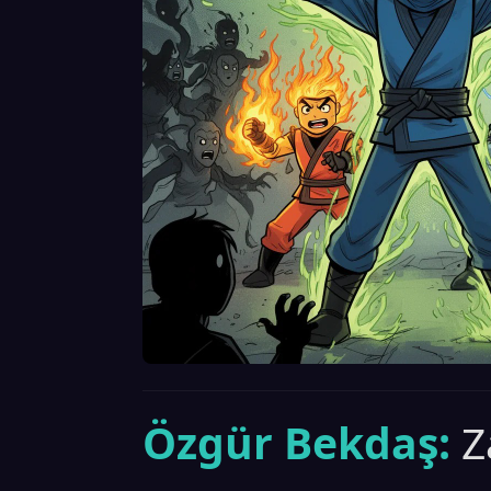
Özgür Bekdaş:
Z