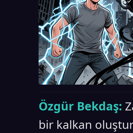
Özgür Bekdaş:
Z
bir kalkan oluştu