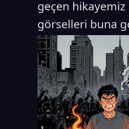
geçen hikayemiz
görselleri buna g