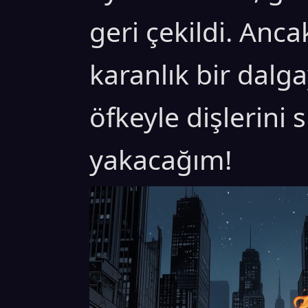
geri çekildi. Anc
karanlık bir dalga
öfkeyle dişlerini s
yakacağım!