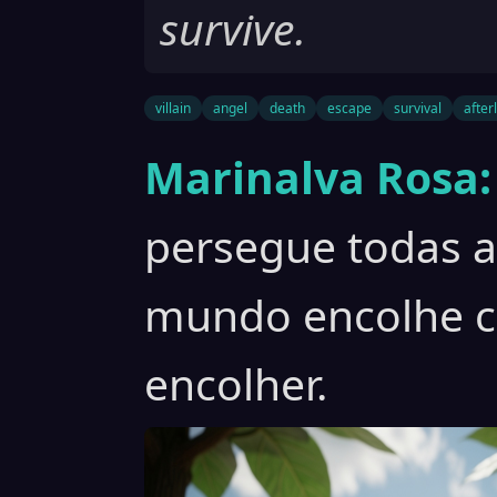
survive.
villain
angel
death
escape
survival
afterl
Marinalva Rosa:
persegue todas a
mundo encolhe 
encolher.