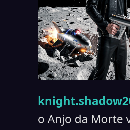
knight.shadow20
o Anjo da Morte 