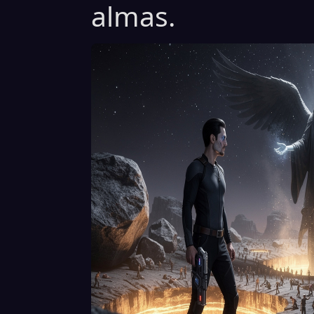
almas.