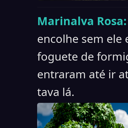
Marinalva Rosa:
encolhe sem ele 
foguete de formig
entraram até ir 
tava lá.