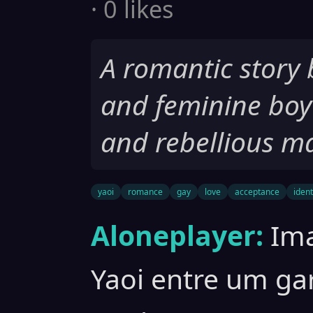
· 0 likes
A romantic story
and feminine boy
and rebellious m
yaoi
romance
gay
love
acceptance
ident
Aloneplayer:
Im
Yaoi entre um ga