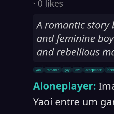
· 0 likes
A romantic story
and feminine boy
and rebellious m
yaoi
romance
gay
love
acceptance
ident
Aloneplayer:
Im
Yaoi entre um ga