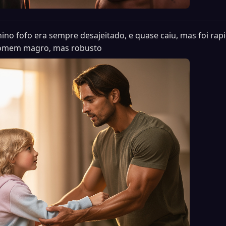
ino fofo era sempre desajeitado, e quase caiu, mas foi ra
homem magro, mas robusto