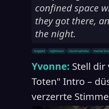
confined space w
they got there, a
the night.
trapped
nightmare
claustrophobia
mental br
Yvonne:
Stell dir
Toten" Intro – dü
verzerrte Stimme