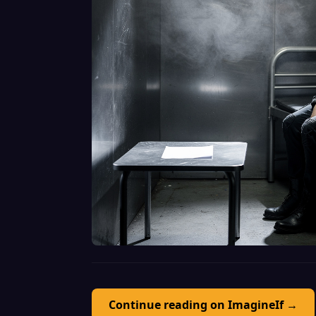
Continue reading on ImagineIf →