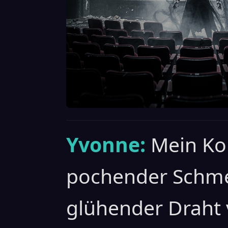
Yvonne:
Mein Kop
pochender Schmer
glühender Draht 