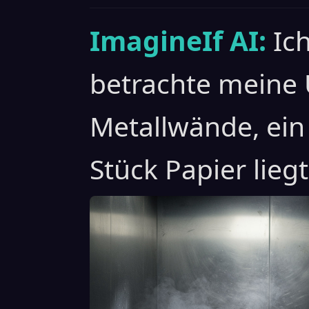
ImagineIf AI:
Ic
betrachte meine
Metallwände, ein 
Stück Papier liegt