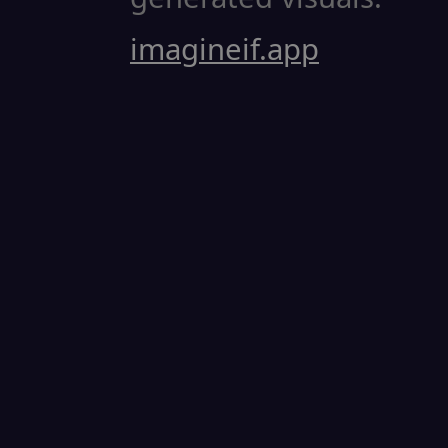
imagineif.app