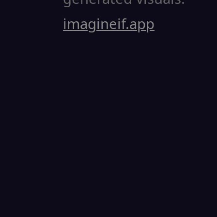
imagineif.app