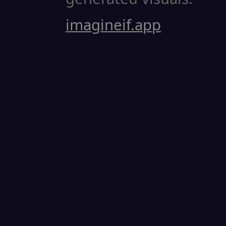
imagineif.app