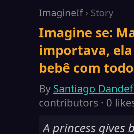
ImagineIf
› Story
Imagine se: Ma
importava, ela
bebê com todo 
By
Santiago Dandef
contributors · 0 like
A princess gives 