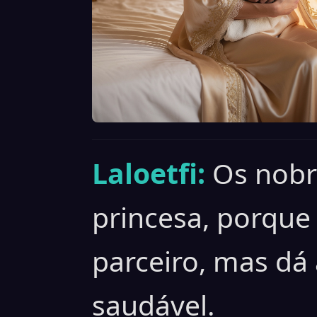
Laloetfi:
Os nobr
princesa, porque
parceiro, mas dá
saudável.