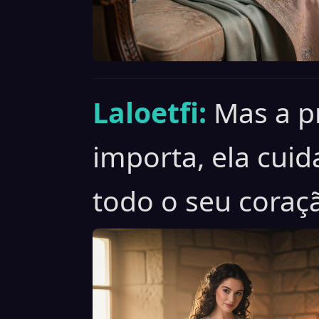
Laloetfi:
Mas a p
importa, ela cui
todo o seu coraç