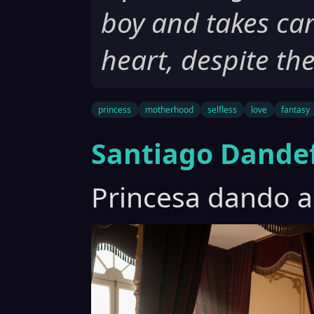
boy and takes car
heart, despite the
princess
motherhood
selfless
love
fantasy
Santiago Dandef
Princesa dando a 