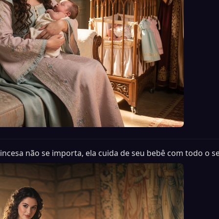
incesa não se importa, ela cuida de seu bebê com todo o s