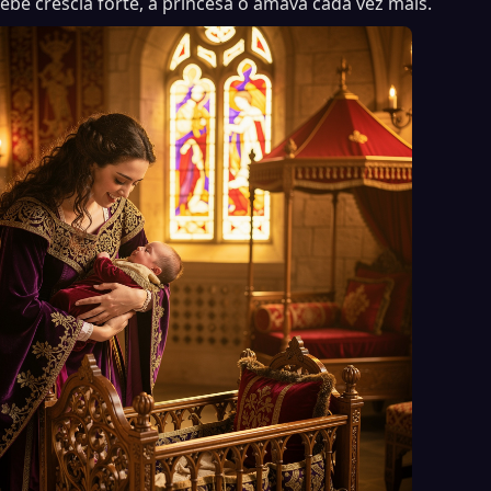
ebê crescia forte, a princesa o amava cada vez mais.