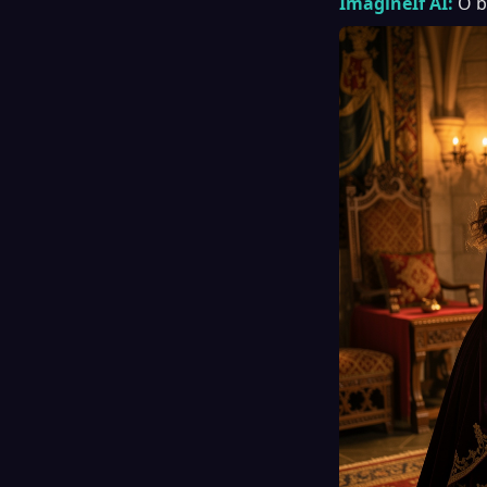
ImagineIf AI:
O b