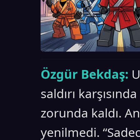
Özgür Bekdaş:
U
saldırı karşısında
zorunda kaldı. 
yenilmedi. “Sadec