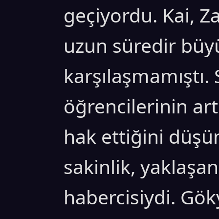
geçiyordu. Kai, Za
uzun süredir büyü
karşılaşmamıştı.
öğrencilerinin ar
hak ettiğini düş
sakinlik, yaklaşan
habercisiydi. Gö