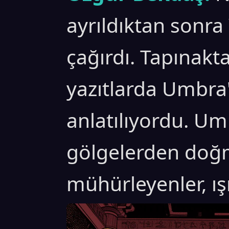
ayrıldıktan sonra
çağırdı. Tapınakta
yazıtlarda Umbra
anlatılıyordu. Um
gölgelerden doğ
mühürleyenler, ışı