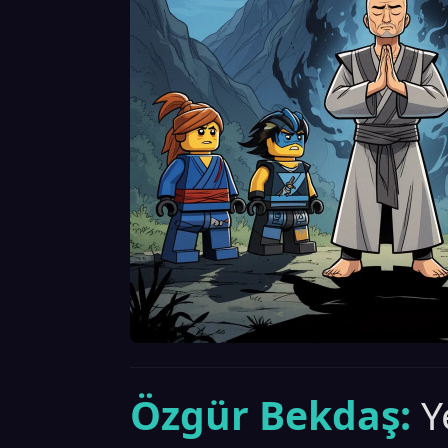
Özgür Bekdaş:
Y