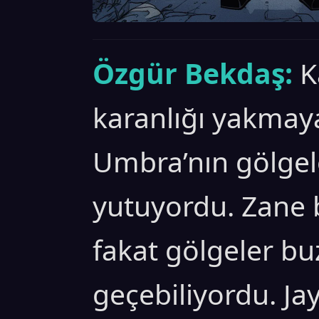
Özgür Bekdaş:
K
karanlığı yakmaya
Umbra’nın gölgele
yutuyordu. Zane 
fakat gölgeler bu
geçebiliyordu. Jay 