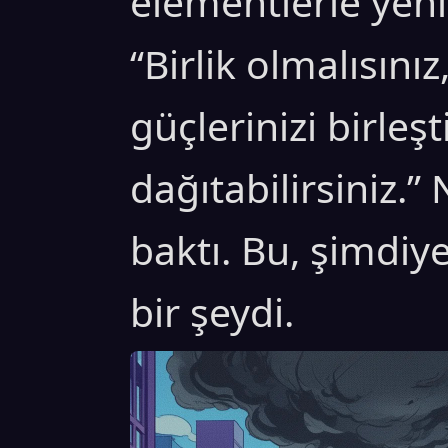
elementlerle yeni
“Birlik olmalısınız
güçlerinizi birleşt
dağıtabilirsiniz.” 
baktı. Bu, şimdi
bir şeydi.