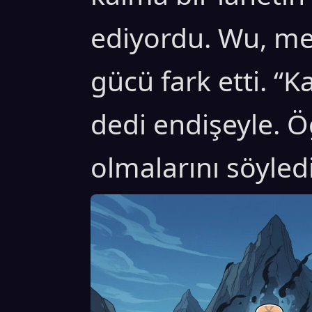
ediyordu. Wu, me
gücü fark etti. “K
dedi endişeyle. Öğ
olmalarını söyledi