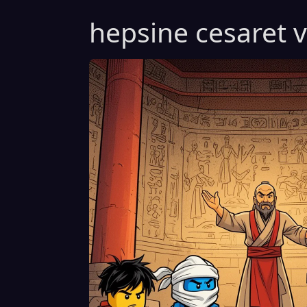
hepsine cesaret v