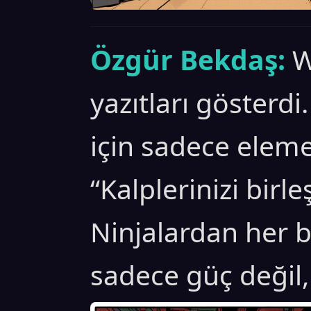
Özgür Bekdaş:
W
yazıtları gösterd
için sadece eleme
“Kalplerinizi birle
Ninjalardan her b
sadece güç değil,