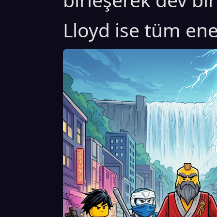
Lloyd ise tüm ener