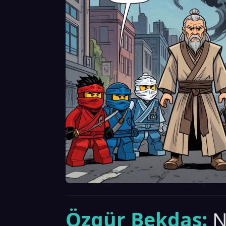
Özgür Bekdaş:
N