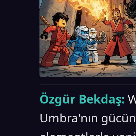
Özgür Bekdaş:
W
Umbra'nın gücün