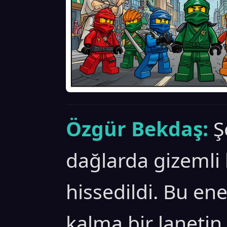
Özgür Bekdaş:
Ş
dağlarda gizemli 
hissedildi. Bu en
kalma bir lanetin 