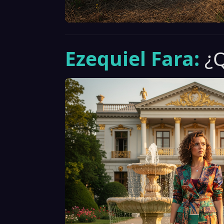
Ezequiel Fara:
¿