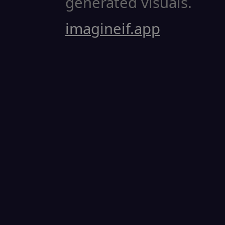
generated visuals.
imagineif.app