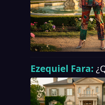
Ezequiel Fara:
¿