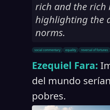
rich and the rich
highlighting the a
norms.
social commentary
equality
reversal of fortunes
Ezequiel Fara:
Im
del mundo serían 
pobres.